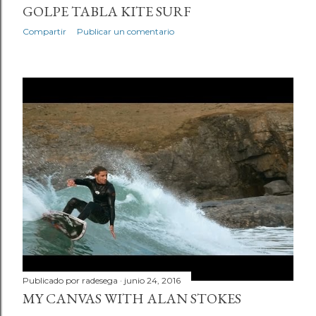
GOLPE TABLA KITE SURF
Compartir
Publicar un comentario
Publicado por
radesega
junio 24, 2016
MY CANVAS WITH ALAN STOKES