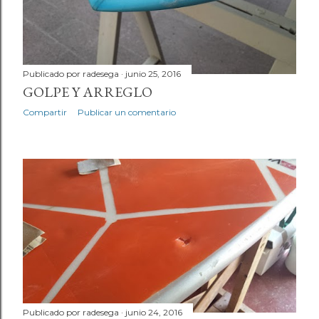
a
d
a
Publicado por
radesega
junio 25, 2016
GOLPE Y ARREGLO
s
Compartir
Publicar un comentario
Publicado por
radesega
junio 24, 2016