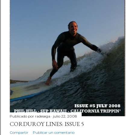
Publicado por
radesega
julio 22, 2008
CORDUROY LINES: ISSUE 5
Compartir
Publicar un comentario