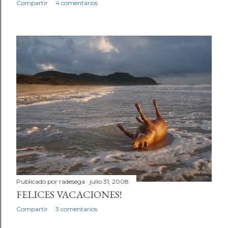
Compartir
4 comentarios
Publicado por
radesega
julio 31, 2008
FELICES VACACIONES!
Compartir
3 comentarios