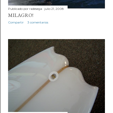
Publicado por
radesega
julio 21, 2008
MILAGRO!
Compartir
3 comentarios