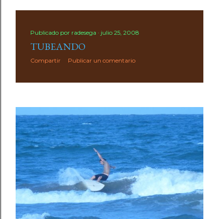
Publicado por
radesega
julio 25, 2008
TUBEANDO
Compartir
Publicar un comentario