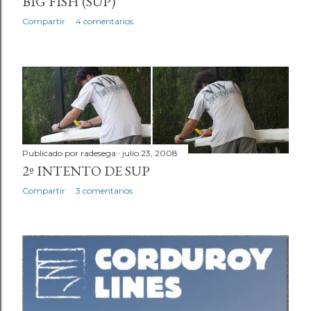
BIG FISH (SUP)
Compartir
4 comentarios
Publicado por
radesega
julio 23, 2008
2º INTENTO DE SUP
Compartir
3 comentarios