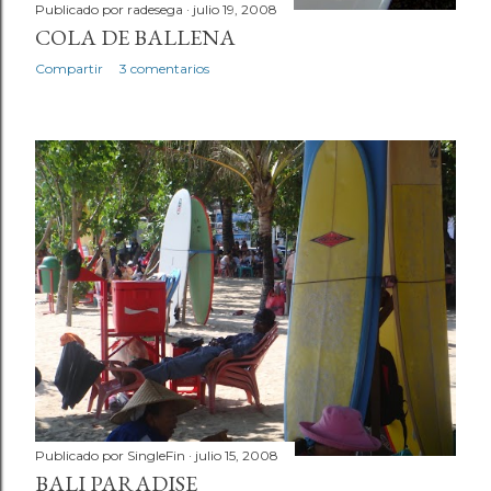
Publicado por
radesega
julio 19, 2008
COLA DE BALLENA
Compartir
3 comentarios
Publicado por
SingleFin
julio 15, 2008
BALI PARADISE