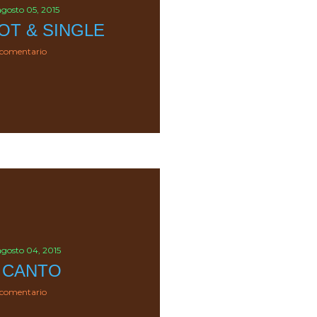
agosto 05, 2015
OT & SINGLE
 comentario
agosto 04, 2015
 CANTO
 comentario