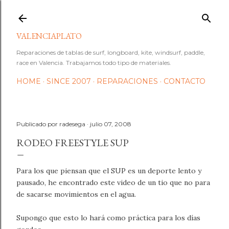
Ir al contenido principal
VALENCIAPLATO
Reparaciones de tablas de surf, longboard, kite, windsurf, paddle,
race en Valencia. Trabajamos todo tipo de materiales.
HOME
SINCE 2007
REPARACIONES
CONTACTO
Publicado por
radesega
julio 07, 2008
RODEO FREESTYLE SUP
Para los que piensan que el SUP es un deporte lento y
pausado, he encontrado este video de un tio que no para
de sacarse movimientos en el agua.
Supongo que esto lo hará como práctica para los días