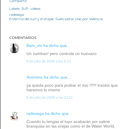
Compartir
Labels:
SUP
videos
radesega
Enfermo del surf y el shape. Suelo saltar olas por Valencia.
COMENTARIOS
Bam_vlc
ha dicho que…
Un zumbao! pero controla un huevazo.
8 de julio de 2008 a las 9:13
Anónimo ha dicho que…
ya queda poco para probar el mio !!!!!! trankis que
haremos lo mismo
8 de julio de 2008 a las 23:01
radesega
ha dicho que…
Cuando tu tengas el tuyo acabarán por salirte
branquias en las orejas como el de Water World,