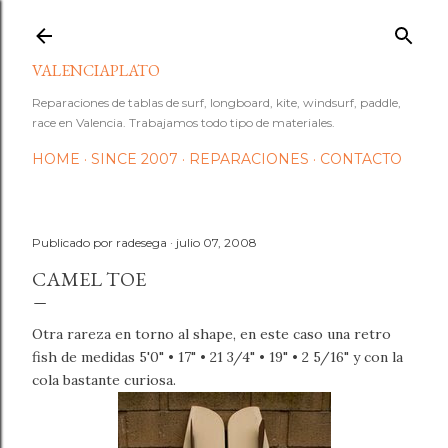
Ir al contenido principal
VALENCIAPLATO
Reparaciones de tablas de surf, longboard, kite, windsurf, paddle,
race en Valencia. Trabajamos todo tipo de materiales.
HOME
SINCE 2007
REPARACIONES
CONTACTO
Publicado por
radesega
julio 07, 2008
CAMEL TOE
Otra rareza en torno al shape, en este caso una retro
fish de medidas 5'0" • 17" • 21 3/4" • 19" • 2 5/16" y con la
cola bastante curiosa.