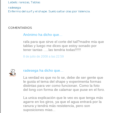
Labels:
rarezas
Tablas
radesega
Enfermo del surf y el shape. Suelo saltar olas por Valencia.
COMENTARIOS
Anónimo ha dicho que…
rafa para que sirve el corte del tail?madre mia que
tablas y luego me dices que estoy sonado por
tener tantas .....las tendria todas!!!!!!
8 de julio de 2008 a las 22:59
radesega
ha dicho que…
La verdad es que no lo se, debe de ser gente que
le gusta el tema del shape y experimenta formas
distintas para ver como funcionan. Como la foto
del long con forma de calamar que puse en el foro.
La unica explicación que le veo es que tenga más
agarre en los giros, ya que el agua entrará por la
ranura y tendrá más resistencia, pero son
suposiciones mias...