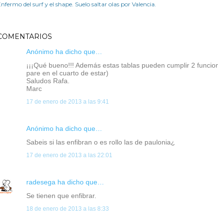
nfermo del surf y el shape. Suelo saltar olas por Valencia.
COMENTARIOS
Anónimo ha dicho que…
¡¡¡Qué bueno!!! Además estas tablas pueden cumplir 2 funcion
pare en el cuarto de estar)
Saludos Rafa.
Marc
17 de enero de 2013 a las 9:41
Anónimo ha dicho que…
Sabeis si las enfibran o es rollo las de paulonia¿
17 de enero de 2013 a las 22:01
radesega
ha dicho que…
Se tienen que enfibrar.
18 de enero de 2013 a las 8:33