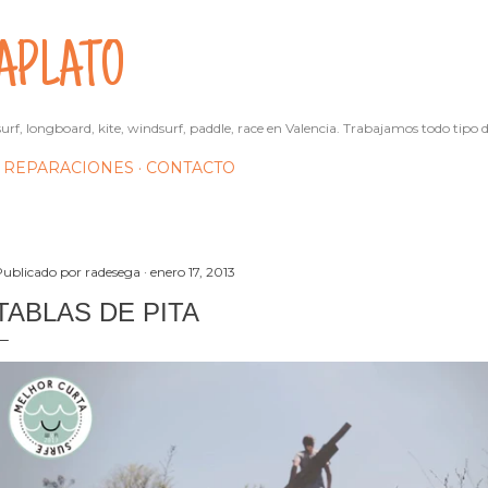
Ir al contenido principal
APLATO
urf, longboard, kite, windsurf, paddle, race en Valencia. Trabajamos todo tipo d
REPARACIONES
CONTACTO
Publicado por
radesega
enero 17, 2013
TABLAS DE PITA