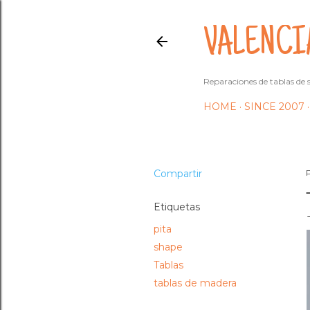
VALENCI
Reparaciones de tablas de s
HOME
SINCE 2007
Compartir
Etiquetas
pita
shape
Tablas
tablas de madera