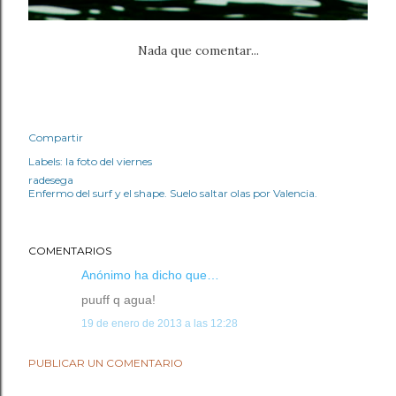
Nada que comentar...
Compartir
Labels:
la foto del viernes
radesega
Enfermo del surf y el shape. Suelo saltar olas por Valencia.
COMENTARIOS
Anónimo ha dicho que…
puuff q agua!
19 de enero de 2013 a las 12:28
PUBLICAR UN COMENTARIO