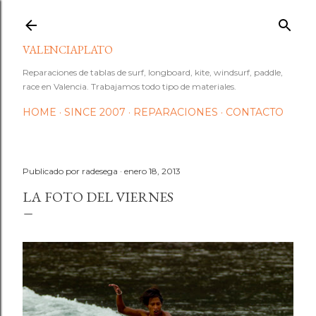
Ir al contenido principal
VALENCIAPLATO
Reparaciones de tablas de surf, longboard, kite, windsurf, paddle,
race en Valencia. Trabajamos todo tipo de materiales.
HOME
SINCE 2007
REPARACIONES
CONTACTO
Publicado por
radesega
enero 18, 2013
LA FOTO DEL VIERNES