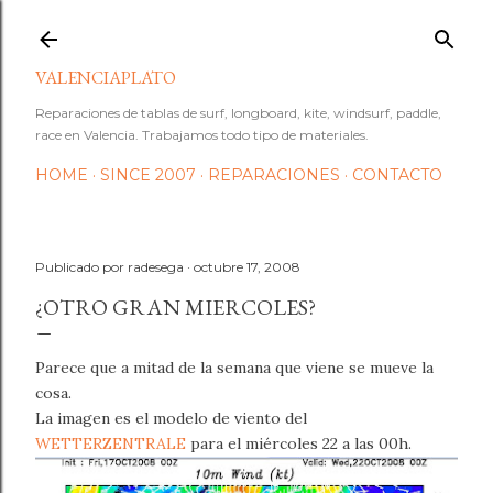
Ir al contenido principal
VALENCIAPLATO
Reparaciones de tablas de surf, longboard, kite, windsurf, paddle,
race en Valencia. Trabajamos todo tipo de materiales.
HOME
SINCE 2007
REPARACIONES
CONTACTO
Publicado por
radesega
octubre 17, 2008
¿OTRO GRAN MIERCOLES?
Parece que a mitad de la semana que viene se mueve la
cosa.
La imagen es el modelo de viento del
WETTERZENTRALE
para el miércoles 22 a las 00h.