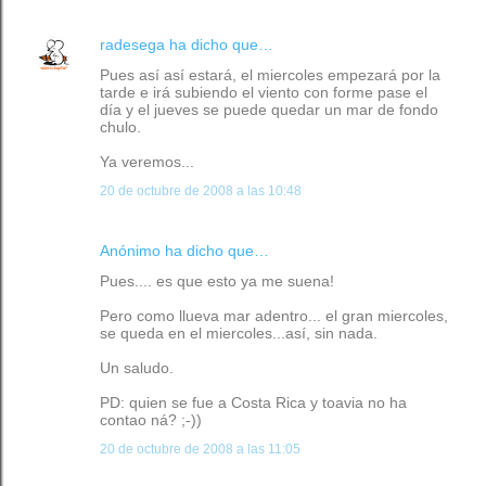
radesega
ha dicho que…
Pues así así estará, el miercoles empezará por la
tarde e irá subiendo el viento con forme pase el
día y el jueves se puede quedar un mar de fondo
chulo.
Ya veremos...
20 de octubre de 2008 a las 10:48
Anónimo ha dicho que…
Pues.... es que esto ya me suena!
Pero como llueva mar adentro... el gran miercoles,
se queda en el miercoles...así, sin nada.
Un saludo.
PD: quien se fue a Costa Rica y toavia no ha
contao ná? ;-))
20 de octubre de 2008 a las 11:05