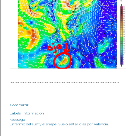
~~~~~~~~~~~~~~~~~~~~~~~~~~~~~~~~~~~~~~~~~~~~~
Compartir
Labels:
Informacion
radesega
Enfermo del surf y el shape. Suelo saltar olas por Valencia.