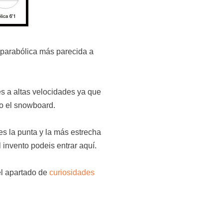
parabólica más parecida a
s a altas velocidades ya que
 o el snowboard.
es la punta y la más estrecha
 invento podeis entrar aquí.
 el apartado de
curiosidades