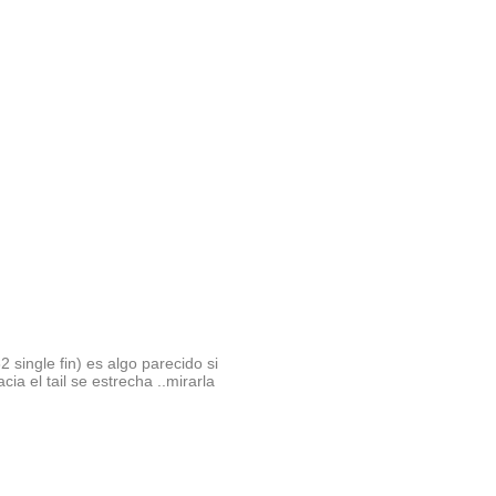
2 single fin) es algo parecido si
ia el tail se estrecha ..mirarla