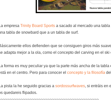
La empresa
Trinity Board Sports
a sacado al mercado una tabla 
una tabla de snowbard que a un tabla de surf.
Básicamente ellos defienden que se consiguen giros más suave
se adapta mejor a la ola, como el concepto del carving en el ski
La forma es muy peculiar ya que la parte más ancha de la tabla 
está en el centro. Pero para conocer el
concepto y la filosofía
del
La pista la he seguido gracias a
sordossurfwaves
, si entráis en
os quedareis flipados.
~~~~~~~~~~~~~~~~~~~~~~~~~~~~~~~~~~~~~~~~~~~~~