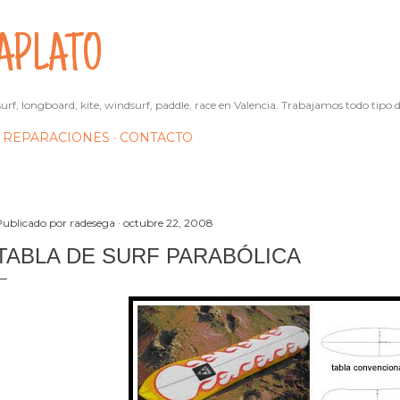
Ir al contenido principal
APLATO
urf, longboard, kite, windsurf, paddle, race en Valencia. Trabajamos todo tipo d
REPARACIONES
CONTACTO
Publicado por
radesega
octubre 22, 2008
TABLA DE SURF PARABÓLICA