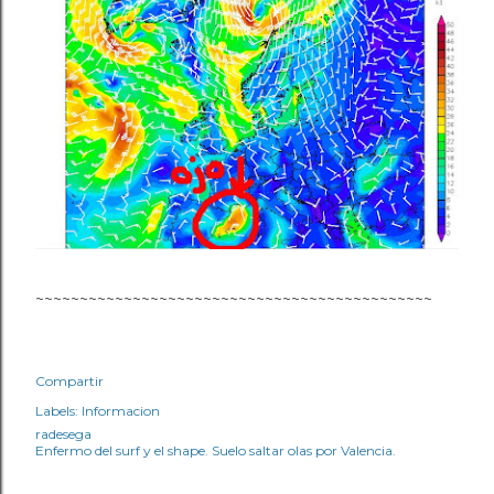
~~~~~~~~~~~~~~~~~~~~~~~~~~~~~~~~~~~~~~~~~~~~~
Compartir
Labels:
Informacion
radesega
Enfermo del surf y el shape. Suelo saltar olas por Valencia.