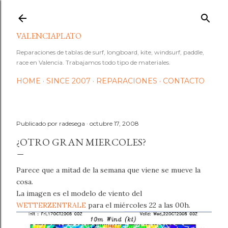
Ir al contenido principal
VALENCIAPLATO
Reparaciones de tablas de surf, longboard, kite, windsurf, paddle,
race en Valencia. Trabajamos todo tipo de materiales.
HOME
SINCE 2007
REPARACIONES
CONTACTO
Publicado por
radesega
octubre 17, 2008
¿OTRO GRAN MIERCOLES?
Parece que a mitad de la semana que viene se mueve la
cosa.
La imagen es el modelo de viento del
WETTERZENTRALE
para el miércoles 22 a las 00h.