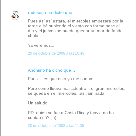
radesega
ha dicho que…
Pues así así estará, el miercoles empezará por la
tarde e irá subiendo el viento con forme pase el
día y el jueves se puede quedar un mar de fondo
chulo.
Ya veremos...
20 de octubre de 2008 a las 10:48
Anónimo ha dicho que…
Pues.... es que esto ya me suena!
Pero como llueva mar adentro... el gran miercoles,
se queda en el miercoles...así, sin nada.
Un saludo.
PD: quien se fue a Costa Rica y toavia no ha
contao ná? ;-))
20 de octubre de 2008 a las 11:05