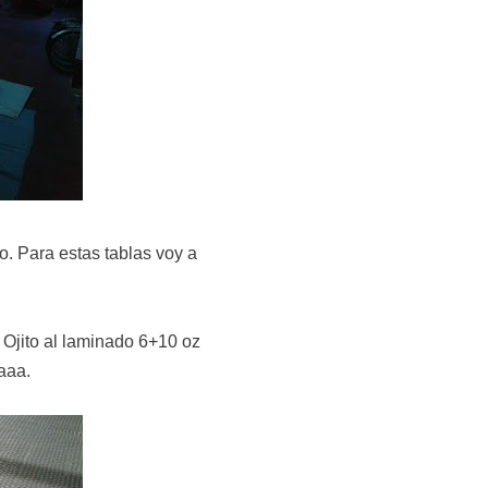
. Para estas tablas voy a
 Ojito al laminado 6+10 oz
aaa.