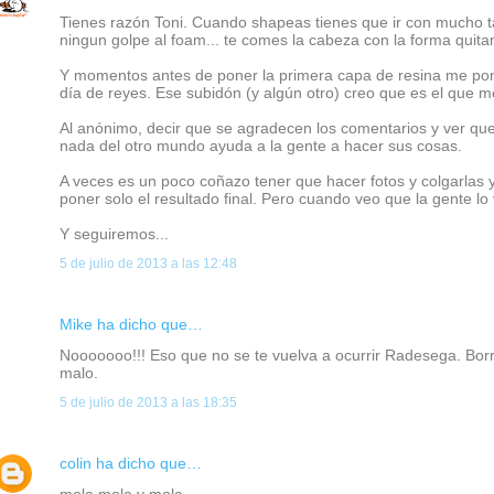
Tienes razón Toni. Cuando shapeas tienes que ir con mucho ta
ningun golpe al foam... te comes la cabeza con la forma quitan
Y momentos antes de poner la primera capa de resina me pon
día de reyes. Ese subidón (y algún otro) creo que es el que m
Al anónimo, decir que se agradecen los comentarios y ver que
nada del otro mundo ayuda a la gente a hacer sus cosas.
A veces es un poco coñazo tener que hacer fotos y colgarlas 
poner solo el resultado final. Pero cuando veo que la gente lo
Y seguiremos...
5 de julio de 2013 a las 12:48
Mike ha dicho que…
Nooooooo!!! Eso que no se te vuelva a ocurrir Radesega. Borra
malo.
5 de julio de 2013 a las 18:35
colin
ha dicho que…