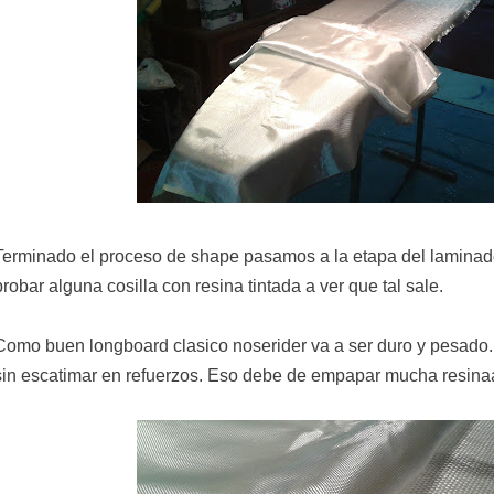
Terminado el proceso de shape pasamos a la etapa del laminado
probar alguna cosilla con resina tintada a ver que tal sale.
Como buen longboard clasico noserider va a ser duro y pesado.
sin escatimar en refuerzos. Eso debe de empapar mucha resina