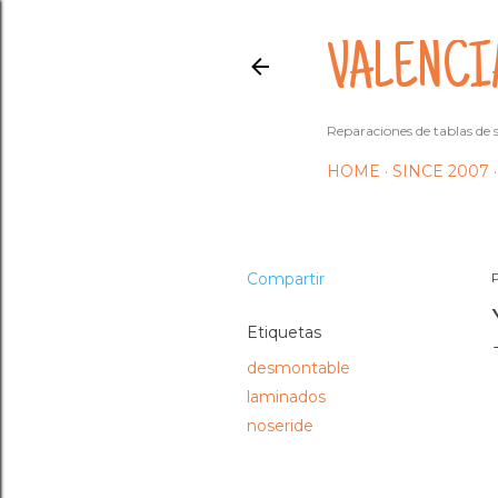
VALENCI
Reparaciones de tablas de s
HOME
SINCE 2007
Compartir
Etiquetas
desmontable
laminados
noseride