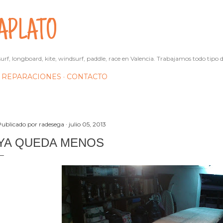
Ir al contenido principal
APLATO
urf, longboard, kite, windsurf, paddle, race en Valencia. Trabajamos todo tipo d
REPARACIONES
CONTACTO
Publicado por
radesega
julio 05, 2013
YA QUEDA MENOS