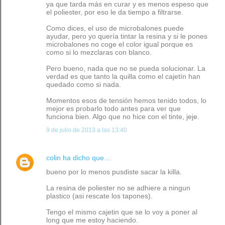
ya que tarda más en curar y es menos espeso que
el poliester, por eso le da tiempo a filtrarse.
Como dices, el uso de microbalones puede
ayudar, pero yo quería tintar la resina y si le pones
microbalones no coge el color igual porque es
como si lo mezclaras con blanco.
Pero bueno, nada que no se pueda solucionar. La
verdad es que tanto la quilla como el cajetín han
quedado como si nada.
Momentos esos de tensión hemos tenido todos, lo
mejor es probarlo todo antes para ver que
funciona bien. Algo que no hice con el tinte, jeje.
9 de julio de 2013 a las 13:40
colin
ha dicho que…
bueno por lo menos pusdiste sacar la killa.
La resina de poliester no se adhiere a ningun
plastico (asi rescate los tapones).
Tengo el mismo cajetin que se lo voy a poner al
long que me estoy haciendo.