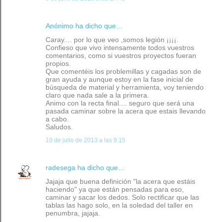
Anónimo ha dicho que…
Caray.... por lo que veo ,somos legión ¡¡¡¡.
Confieso que vivo intensamente todos vuestros
comentarios, como si vuestros proyectos fueran
propios.
Que comentéis los problemillas y cagadas son de
gran ayuda y aunque estoy en la fase inicial de
búsqueda de material y herramienta, voy teniendo
claro que nada sale a la primera.
Animo con la recta final.... seguro que será una
pasada caminar sobre la acera que estais llevando
a cabo.
Saludos.
10 de julio de 2013 a las 9:15
radesega
ha dicho que…
Jajaja que buena definición "la acera que estáis
haciendo" ya que están pensadas para eso,
caminar y sacar los dedos. Solo rectificar que las
tablas las hago solo, en la soledad del taller en
penumbra, jajaja.