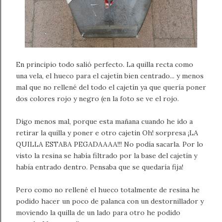
En principio todo salió perfecto. La quilla recta como
una vela, el hueco para el cajetín bien centrado... y menos
mal que no rellené del todo el cajetín ya que quería poner
dos colores rojo y negro (en la foto se ve el rojo.
Digo menos mal, porque esta mañana cuando he ido a
retirar la quilla y poner e otro cajetin Oh! sorpresa ¡LA
QUILLA ESTABA PEGADAAAA!!! No podía sacarla. Por lo
visto la resina se había filtrado por la base del cajetín y
había entrado dentro. Pensaba que se quedaría fija!
Pero como no rellené el hueco totalmente de resina he
podido hacer un poco de palanca con un destornillador y
moviendo la quilla de un lado para otro he podido