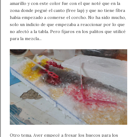
amarillo y con este color fue con el que noté que en la
zona donde pegué el canto (free lap) y que no tiene fibra
habia empezado a comerse el corcho. No ha sido mucho,
solo un indicio de que empezaba a reaccionar por lo que
no afectó a la tabla. Pero fijaros en los palitos que utilicé
para la mezcla...
Otro tema. Ayer empecé a fresar los huecos para los