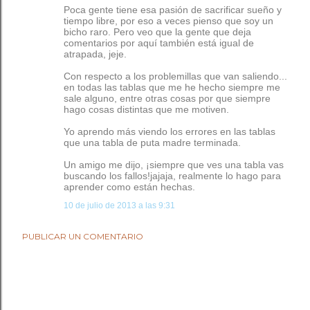
Poca gente tiene esa pasión de sacrificar sueño y
tiempo libre, por eso a veces pienso que soy un
bicho raro. Pero veo que la gente que deja
comentarios por aquí también está igual de
atrapada, jeje.
Con respecto a los problemillas que van saliendo...
en todas las tablas que me he hecho siempre me
sale alguno, entre otras cosas por que siempre
hago cosas distintas que me motiven.
Yo aprendo más viendo los errores en las tablas
que una tabla de puta madre terminada.
Un amigo me dijo, ¡siempre que ves una tabla vas
buscando los fallos!jajaja, realmente lo hago para
aprender como están hechas.
10 de julio de 2013 a las 9:31
PUBLICAR UN COMENTARIO