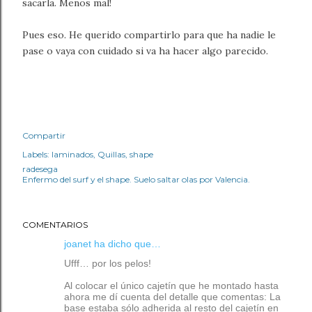
sacarla. Menos mal!
Pues eso. He querido compartirlo para que ha nadie le
pase o vaya con cuidado si va ha hacer algo parecido.
Compartir
Labels:
laminados
Quillas
shape
radesega
Enfermo del surf y el shape. Suelo saltar olas por Valencia.
COMENTARIOS
joanet ha dicho que…
Ufff… por los pelos!
Al colocar el único cajetín que he montado hasta
ahora me dí cuenta del detalle que comentas: La
base estaba sólo adherida al resto del cajetín en