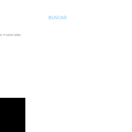
BUSCAR
e materiales.