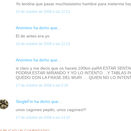
Yo tendria que pasar muchisisisimo hambre para meterme hay
16 de octubre de 2008 a las 22:21
Anónimo ha dicho que…
El de antes era yo
16 de octubre de 2008 a las 22:22
Anónimo ha dicho que…
si claro y me decis que os haceis 100km paRA ESTAR SEN
PODRIA ESTAR MIRANDO Y YO LO INTENTO ...Y TABLAS 
QUEDO CON LA FRASE DEL MURI .....QUIEN NO LO INTENTA 
17 de octubre de 2008 a las 0:29
SingleFin
ha dicho que…
unos cagones pepito, unos cagones!!!
17 de octubre de 2008 a las 14:32
PUBLICAR UN COMENTARIO