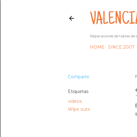
VALENCI
Reparaciones de tablas de s
HOME
SINCE 2007
Compartir
Etiquetas
videos
Wipe outs