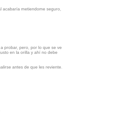
nal acabaría metiendome seguro,
 probar, pero, por lo que se ve
sto en la orilla y ahí no debe
lirse antes de que les reviente.
o