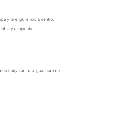
upa y te engulle hacia dentro.
tabla y acojonaba.
do body surf, era igual pero no