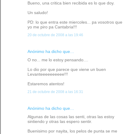
Bueno, una critica bien recibida es lo que doy.
Un saludo!
PD: lo que entra este miercoles... pa vosotros que
yo me piro pa Cantabria!!!
20 de octubre de 2008 a las 19:46
Anónimo ha dicho que…
O no... me lo estoy pensando....
Lo dio por que parece que viene un buen
Levanteeeeeeeeee!!!
Estaremos atentos!
21 de octubre de 2008 a las 16:31
Anónimo ha dicho que…
Algunas de las cosas las senti, otras las estoy
sintiendo y otras las espero sentir.
Buenisimo por nayita, los pelos de punta se me