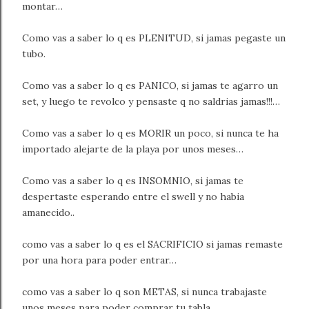
montar…
Como vas a saber lo q es PLENITUD, si jamas pegaste un
tubo.
Como vas a saber lo q es PANICO, si jamas te agarro un
set, y luego te revolco y pensaste q no saldrias jamas!!!…
Como vas a saber lo q es MORIR un poco, si nunca te ha
importado alejarte de la playa por unos meses…
Como vas a saber lo q es INSOMNIO, si jamas te
despertaste esperando entre el swell y no habia
amanecido..
como vas a saber lo q es el SACRIFICIO si jamas remaste
por una hora para poder entrar…
como vas a saber lo q son METAS, si nunca trabajaste
unos meses para poder comprar tu tabla…