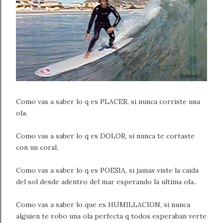
Como vas a saber lo q es PLACER, si nunca corriste una
ola.
Como vas a saber lo q es DOLOR, si nunca te cortaste
con un coral.
Como vas a saber lo q es POESIA, si jamas viste la caida
del sol desde adentro del mar esperando la ultima ola..
Como vas a saber lo que es HUMILLACION, si nunca
alguien te robo una ola perfecta q todos esperaban verte