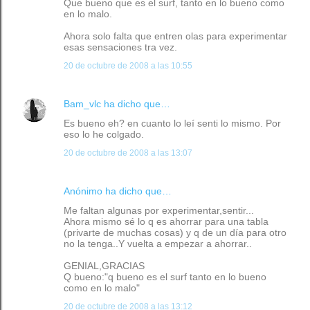
Que bueno que es el surf, tanto en lo bueno como
en lo malo.
Ahora solo falta que entren olas para experimentar
esas sensaciones tra vez.
20 de octubre de 2008 a las 10:55
Bam_vlc
ha dicho que…
Es bueno eh? en cuanto lo leí senti lo mismo. Por
eso lo he colgado.
20 de octubre de 2008 a las 13:07
Anónimo ha dicho que…
Me faltan algunas por experimentar,sentir...
Ahora mismo sé lo q es ahorrar para una tabla
(privarte de muchas cosas) y q de un día para otro
no la tenga..Y vuelta a empezar a ahorrar..
GENIAL,GRACIAS
Q bueno:"q bueno es el surf tanto en lo bueno
como en lo malo"
20 de octubre de 2008 a las 13:12