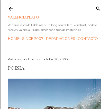
Ir al contenido principal
VALENCIAPLATO
Reparaciones de tablas de surf, longboard, kite, windsurf, paddle,
race en Valencia. Trabajamos todo tipo de materiales.
HOME
SINCE 2007
REPARACIONES
CONTACTO
Publicado por
Bam_vlc
octubre 20, 2008
POESIA...