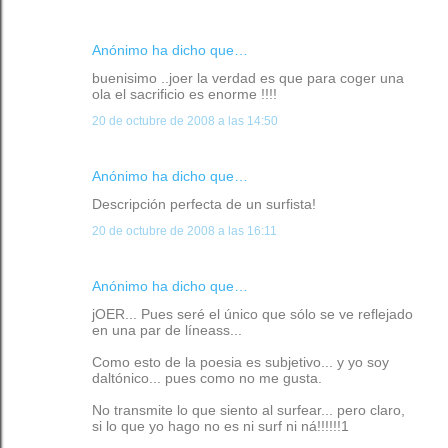
Anónimo ha dicho que…
buenisimo ..joer la verdad es que para coger una
ola el sacrificio es enorme !!!!
20 de octubre de 2008 a las 14:50
Anónimo ha dicho que…
Descripción perfecta de un surfista!
20 de octubre de 2008 a las 16:11
Anónimo ha dicho que…
jOER... Pues seré el único que sólo se ve reflejado
en una par de líneass...
Como esto de la poesia es subjetivo... y yo soy
daltónico... pues como no me gusta.
No transmite lo que siento al surfear... pero claro,
si lo que yo hago no es ni surf ni ná!!!!!!1