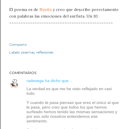
El poema es de
Nayita
y creo que describe perectamente
con palabras las emociones del surfista. Un 10.
~~~~~~~~~~~~~~~~~~~~~~~~~~~~~~~~~~~~~~~~~~~~~
Compartir
Labels:
poemas
reflexiones
COMENTARIOS
radesega
ha dicho que…
La verdad es que me he visto reflejado en casi
todo.
Y cuando te pasa piensas que eres el único al que
le pasa, pero creo que todos los que hemos
surfeado hemos tenido las mismas sensaciones y
por eso solo nosotros entendemos ese
sentimento.