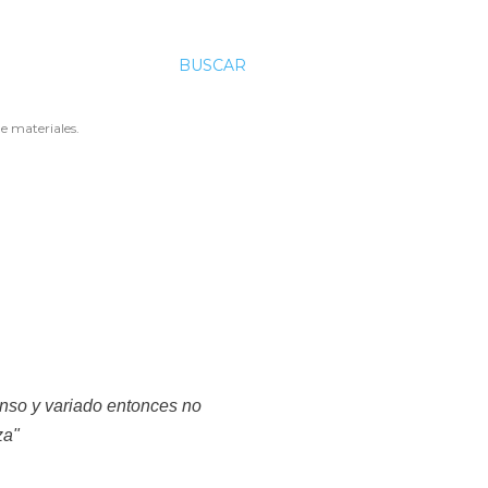
BUSCAR
e materiales.
enso y variado entonces no
za"