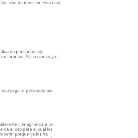
olas, sino de tener muchas olas
 dias no pensarias asi.
 diferentes. Asi lo pienso yo.
r eso seguiré pensando así.
diferente ...imaginaros a un
e da el uso para el cual los
cuperar porque ya los ha