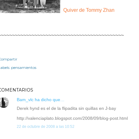
Quiver de Tommy Zhan
~~~~~~~~~~~~~~~~~~~~~~~~~~~~~~~~~~~~~~~~~~~~~
Compartir
abels:
pensamientos
COMENTARIOS
Bam_vlc
ha dicho que…
Derek hynd es el de la flipadita sin quillas en J-bay
http://valenciaplato.blogspot.com/2008/09/blog-post.html
22 de octubre de 2008 a las 10:52