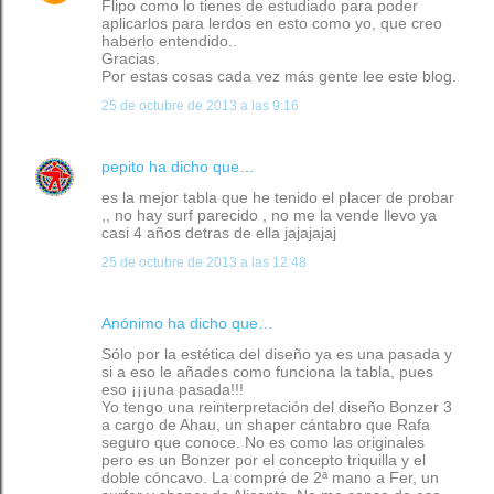
Flipo como lo tienes de estudiado para poder
aplicarlos para lerdos en esto como yo, que creo
haberlo entendido..
Gracias.
Por estas cosas cada vez más gente lee este blog.
25 de octubre de 2013 a las 9:16
pepito
ha dicho que…
es la mejor tabla que he tenido el placer de probar
,, no hay surf parecido , no me la vende llevo ya
casi 4 años detras de ella jajajajaj
25 de octubre de 2013 a las 12:48
Anónimo ha dicho que…
Sólo por la estética del diseño ya es una pasada y
si a eso le añades como funciona la tabla, pues
eso ¡¡¡una pasada!!!
Yo tengo una reinterpretación del diseño Bonzer 3
a cargo de Ahau, un shaper cántabro que Rafa
seguro que conoce. No es como las originales
pero es un Bonzer por el concepto triquilla y el
doble cóncavo. La compré de 2ª mano a Fer, un