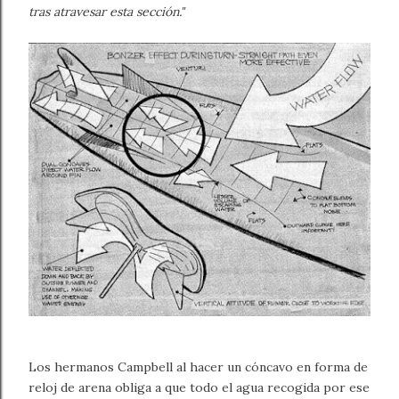
tras atravesar esta sección."
Los hermanos Campbell al hacer un cóncavo en forma de
reloj de arena obliga a que todo el agua recogida por ese