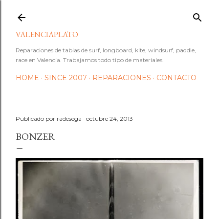
Ir al contenido principal
VALENCIAPLATO
Reparaciones de tablas de surf, longboard, kite, windsurf, paddle,
race en Valencia. Trabajamos todo tipo de materiales.
HOME
SINCE 2007
REPARACIONES
CONTACTO
Publicado por
radesega
octubre 24, 2013
BONZER