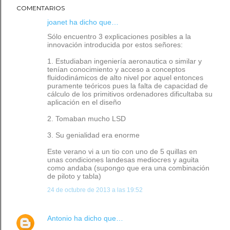
COMENTARIOS
joanet ha dicho que…
Sólo encuentro 3 explicaciones posibles a la
innovación introducida por estos señores:
1. Estudiaban ingeniería aeronautica o similar y
tenían conocimiento y acceso a conceptos
fluidodinámicos de alto nivel por aquel entonces
puramente teóricos pues la falta de capacidad de
cálculo de los primitivos ordenadores dificultaba su
aplicación en el diseño
2. Tomaban mucho LSD
3. Su genialidad era enorme
Este verano vi a un tio con uno de 5 quillas en
unas condiciones landesas mediocres y aguita
como andaba (supongo que era una combinación
de piloto y tabla)
24 de octubre de 2013 a las 19:52
Antonio
ha dicho que…