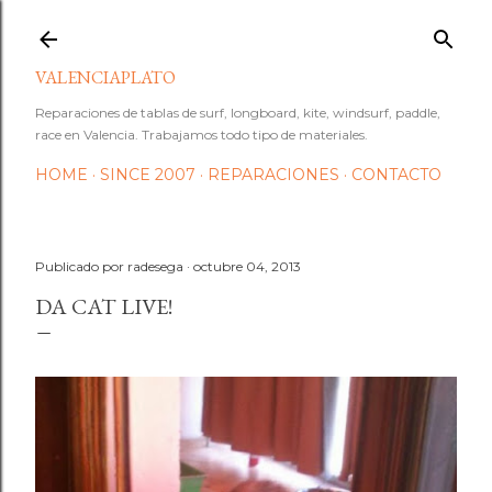
Ir al contenido principal
VALENCIAPLATO
Reparaciones de tablas de surf, longboard, kite, windsurf, paddle,
race en Valencia. Trabajamos todo tipo de materiales.
HOME
SINCE 2007
REPARACIONES
CONTACTO
Publicado por
radesega
octubre 04, 2013
DA CAT LIVE!