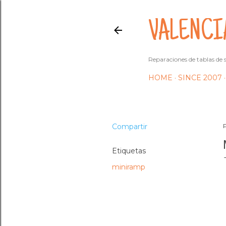
VALENCI
Reparaciones de tablas de s
HOME
SINCE 2007
Compartir
Etiquetas
miniramp