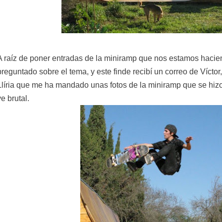
A raíz de poner entradas de la miniramp que nos estamos haci
preguntado sobre el tema, y este finde recibí un correo de Víctor
Llíria que me ha mandado unas fotos de la miniramp que se hizo
ve brutal.