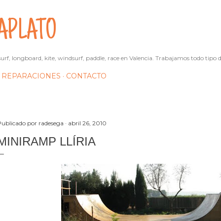
Ir al contenido principal
APLATO
urf, longboard, kite, windsurf, paddle, race en Valencia. Trabajamos todo tipo d
REPARACIONES
CONTACTO
Publicado por
radesega
abril 26, 2010
MINIRAMP LLÍRIA