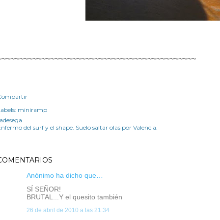
~~~~~~~~~~~~~~~~~~~~~~~~~~~~~~~~~~~~~~~~~~~~~
Compartir
abels:
miniramp
radesega
nfermo del surf y el shape. Suelo saltar olas por Valencia.
COMENTARIOS
Anónimo ha dicho que…
SÍ SEÑOR!
BRUTAL...Y el quesito también
26 de abril de 2010 a las 21:34