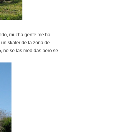
endo, mucha gente me ha
, un skater de la zona de
, no se las medidas pero se