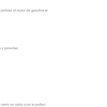
cambias el motor de gasolina te
s y ponerlas.
cierto no sabia q se le podian