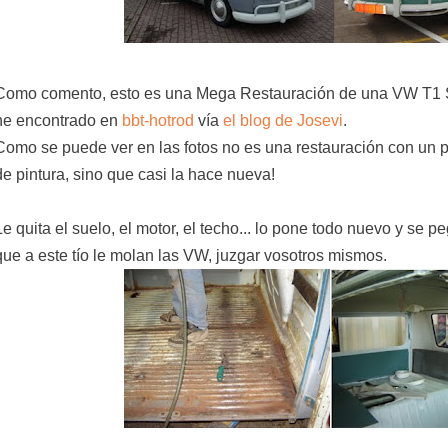
Como comento, esto es una Mega Restauración de una VW T1
he encontrado en
bbt-hotrod
vía
el blog de Josevi
.
Como se puede ver en las fotos no es una restauración con un 
de pintura, sino que casi la hace nueva!
Le quita el suelo, el motor, el techo... lo pone todo nuevo y se p
que a este tío le molan las VW, juzgar vosotros mismos.