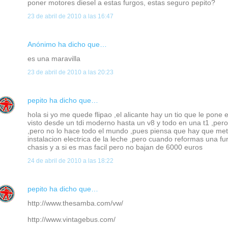
poner motores diesel a estas furgos, estas seguro pepito?
23 de abril de 2010 a las 16:47
Anónimo ha dicho que…
es una maravilla
23 de abril de 2010 a las 20:23
pepito
ha dicho que…
hola si yo me quede flipao ,el alicante hay un tio que le pone 
visto desde un tdi moderno hasta un v8 y todo en una t1 ,pero 
,pero no lo hace todo el mundo ,pues piensa que hay que mete
instalacion electrica de la leche ,pero cuando reformas una fur
chasis y a si es mas facil pero no bajan de 6000 euros
24 de abril de 2010 a las 18:22
pepito
ha dicho que…
http://www.thesamba.com/vw/
http://www.vintagebus.com/