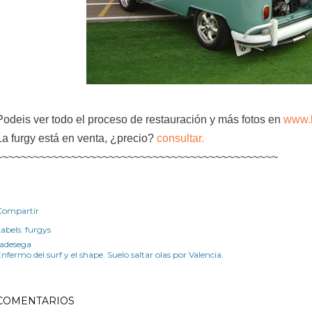
Podeis ver todo el proceso de restauración y más fotos en
www.b
La furgy está en venta, ¿precio?
consultar.
~~~~~~~~~~~~~~~~~~~~~~~~~~~~~~~~~~~~~~~~~~~~~
Compartir
abels:
furgys
radesega
nfermo del surf y el shape. Suelo saltar olas por Valencia.
COMENTARIOS