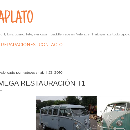
Ir al contenido principal
APLATO
urf, longboard, kite, windsurf, paddle, race en Valencia. Trabajamos todo tipo d
REPARACIONES
CONTACTO
Publicado por
radesega
abril 23, 2010
MEGA RESTAURACIÓN T1