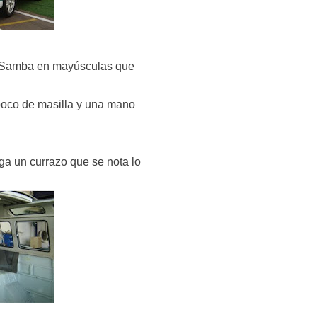
 Samba en mayúsculas que
poco de masilla y una mano
ega un currazo que se nota lo