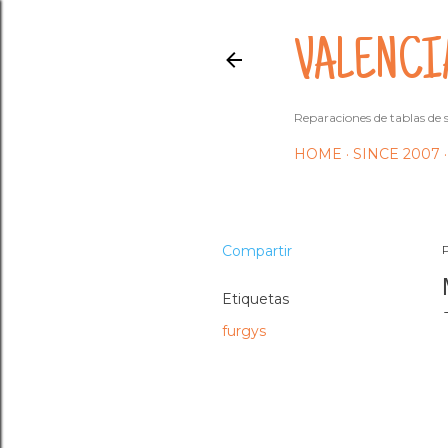
VALENCI
Reparaciones de tablas de s
HOME
SINCE 2007
Compartir
Etiquetas
furgys