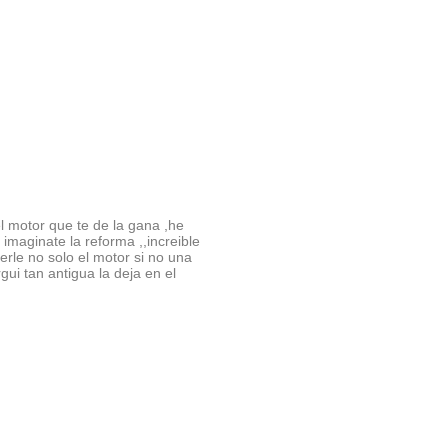
el motor que te de la gana ,he
imaginate la reforma ,,increible
rle no solo el motor si no una
gui tan antigua la deja en el