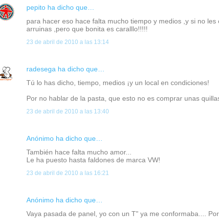
pepito
ha dicho que…
para hacer eso hace falta mucho tiempo y medios ,y si no les 
arruinas ,pero que bonita es caralllo!!!!!
23 de abril de 2010 a las 13:14
radesega
ha dicho que…
Tú lo has dicho, tiempo, medios ¡y un local en condiciones!
Por no hablar de la pasta, que esto no es comprar unas quilla
23 de abril de 2010 a las 13:40
Anónimo ha dicho que…
También hace falta mucho amor...
Le ha puesto hasta faldones de marca VW!
23 de abril de 2010 a las 16:21
Anónimo ha dicho que…
Vaya pasada de panel, yo con un T" ya me conformaba.... Por 