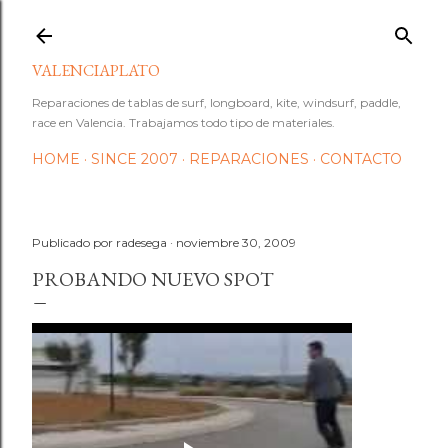
Ir al contenido principal
VALENCIAPLATO
Reparaciones de tablas de surf, longboard, kite, windsurf, paddle,
race en Valencia. Trabajamos todo tipo de materiales.
HOME
SINCE 2007
REPARACIONES
CONTACTO
Publicado por
radesega
noviembre 30, 2009
PROBANDO NUEVO SPOT