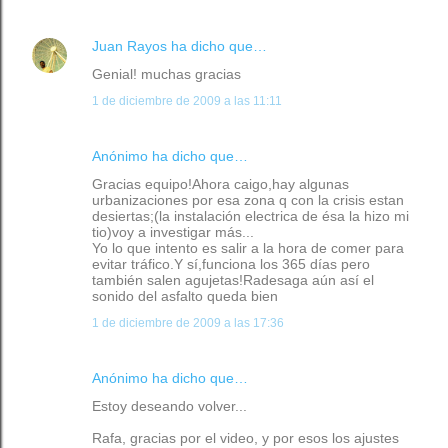
Juan Rayos
ha dicho que…
Genial! muchas gracias
1 de diciembre de 2009 a las 11:11
Anónimo ha dicho que…
Gracias equipo!Ahora caigo,hay algunas
urbanizaciones por esa zona q con la crisis estan
desiertas;(la instalación electrica de ésa la hizo mi
tio)voy a investigar más...
Yo lo que intento es salir a la hora de comer para
evitar tráfico.Y sí,funciona los 365 días pero
también salen agujetas!Radesaga aún así el
sonido del asfalto queda bien
1 de diciembre de 2009 a las 17:36
Anónimo ha dicho que…
Estoy deseando volver...
Rafa, gracias por el video, y por esos los ajustes