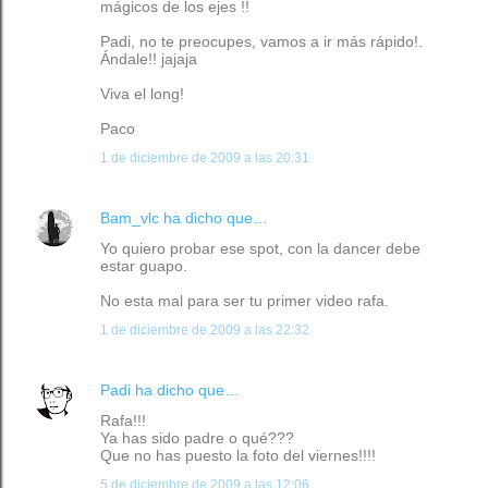
mágicos de los ejes !!
Padi, no te preocupes, vamos a ir más rápido!.
Ándale!! jajaja
Viva el long!
Paco
1 de diciembre de 2009 a las 20:31
Bam_vlc
ha dicho que…
Yo quiero probar ese spot, con la dancer debe
estar guapo.
No esta mal para ser tu primer video rafa.
1 de diciembre de 2009 a las 22:32
Padi
ha dicho que…
Rafa!!!
Ya has sido padre o qué???
Que no has puesto la foto del viernes!!!!
5 de diciembre de 2009 a las 12:06