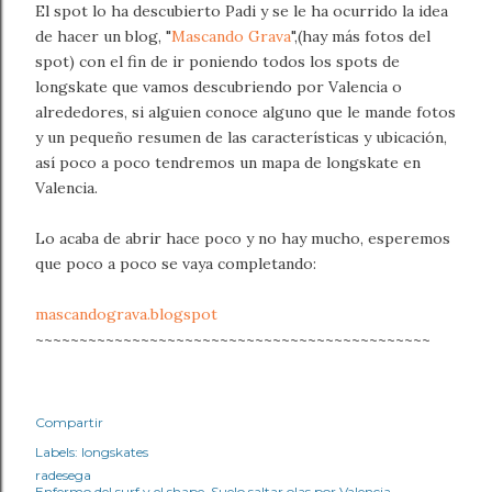
El spot lo ha descubierto Padi y se le ha ocurrido la idea
de hacer un blog, "
Mascando Grava
",(hay más fotos del
spot) con el fin de ir poniendo todos los spots de
longskate que vamos descubriendo por Valencia o
alrededores, si alguien conoce alguno que le mande fotos
y un pequeño resumen de las características y ubicación,
así poco a poco tendremos un mapa de longskate en
Valencia.
Lo acaba de abrir hace poco y no hay mucho, esperemos
que poco a poco se vaya completando:
mascandograva.blogspot
~~~~~~~~~~~~~~~~~~~~~~~~~~~~~~~~~~~~~~~~~~~~~
Compartir
Labels:
longskates
radesega
Enfermo del surf y el shape. Suelo saltar olas por Valencia.