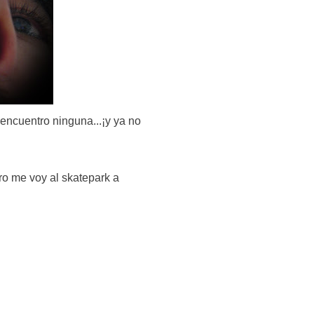
encuentro ninguna...¡y ya no
ro me voy al skatepark a