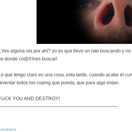
¿Ves alguna ola por ahí? yo es que llevo un rato buscando y no 
se donde co@X!nes buscar!
Lo que tengo claro es una cosa, esta tarde, cuando acabe el cur
reventar todos los coping que pueda, que para algo estan.
FUCK YOU AND DESTROY!
~~~~~~~~~~~~~~~~~~~~~~~~~~~~~~~~~~~~~~~~~~~~~
Compartir