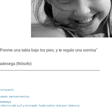
"Ponme una tabla bajo los pies, y te regalo una sonrisa"
radesega (filósofo)
~~~~~~~~~~~~~~~~~~~~~~~~~~~~~~~~~~~~~~~~~~~~~
Compartir
abels:
pensamientos
radesega
nfermo del surf y el shape. Suelo saltar olas por Valencia.