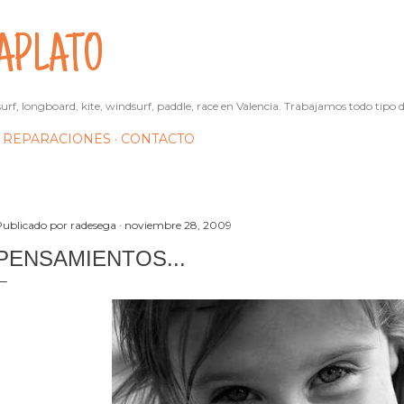
Ir al contenido principal
APLATO
urf, longboard, kite, windsurf, paddle, race en Valencia. Trabajamos todo tipo d
REPARACIONES
CONTACTO
Publicado por
radesega
noviembre 28, 2009
PENSAMIENTOS...