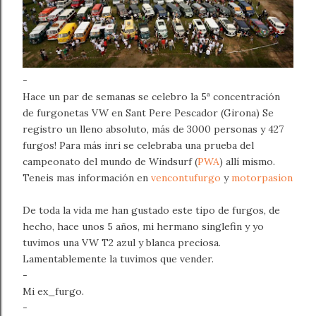
-
Hace un par de semanas se celebro la 5ª concentración
de furgonetas VW en Sant Pere Pescador (Girona) Se
registro un lleno absoluto, más de 3000 personas y 427
furgos! Para más inri se celebraba una prueba del
campeonato del mundo de Windsurf (
PWA
) allí mismo.
Teneis mas información en
vencontufurgo
y
motorpasion
De toda la vida me han gustado este tipo de furgos, de
hecho, hace unos 5 años, mi hermano singlefin y yo
tuvimos una VW T2 azul y blanca preciosa.
Lamentablemente la tuvimos que vender.
-
Mi ex_furgo.
-