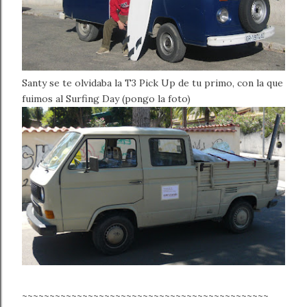
Santy se te olvidaba la T3 Pick Up de tu primo, con la que
fuimos al Surfing Day (pongo la foto)
~~~~~~~~~~~~~~~~~~~~~~~~~~~~~~~~~~~~~~~~~~~~~