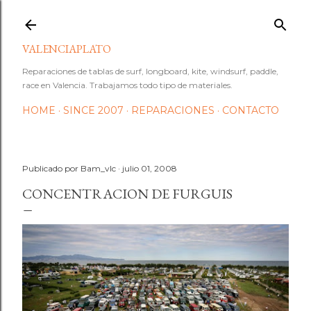
Ir al contenido principal
VALENCIAPLATO
Reparaciones de tablas de surf, longboard, kite, windsurf, paddle,
race en Valencia. Trabajamos todo tipo de materiales.
HOME
SINCE 2007
REPARACIONES
CONTACTO
Publicado por
Bam_vlc
julio 01, 2008
CONCENTRACION DE FURGUIS