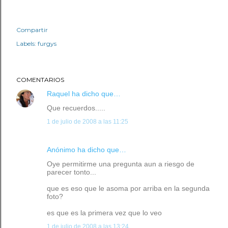
Compartir
Labels:
furgys
COMENTARIOS
Raquel
ha dicho que…
Que recuerdos.....
1 de julio de 2008 a las 11:25
Anónimo ha dicho que…
Oye permitirme una pregunta aun a riesgo de
parecer tonto...
que es eso que le asoma por arriba en la segunda
foto?
es que es la primera vez que lo veo
1 de julio de 2008 a las 13:24