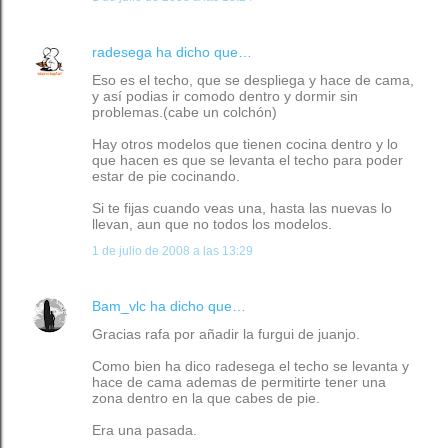
radesega
ha dicho que…
Eso es el techo, que se despliega y hace de cama,
y así podias ir comodo dentro y dormir sin
problemas.(cabe un colchón)
Hay otros modelos que tienen cocina dentro y lo
que hacen es que se levanta el techo para poder
estar de pie cocinando.
Si te fijas cuando veas una, hasta las nuevas lo
llevan, aun que no todos los modelos.
1 de julio de 2008 a las 13:29
Bam_vlc
ha dicho que…
Gracias rafa por añadir la furgui de juanjo.
Como bien ha dico radesega el techo se levanta y
hace de cama ademas de permitirte tener una
zona dentro en la que cabes de pie.
Era una pasada.