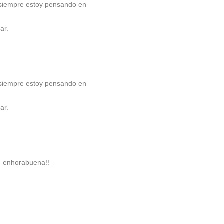
 siempre estoy pensando en
ar.
 siempre estoy pensando en
ar.
, enhorabuena!!