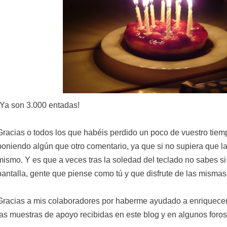
¡Ya son 3.000 entadas!
Gracias o todos los que habéis perdido un poco de vuestro tiem
poniendo algún que otro comentario, ya que si no supiera que la 
mismo. Y es que a veces tras la soledad del teclado no sabes si 
pantalla, gente que piense como tú y que disfrute de las mismas
Gracias a mis colaboradores por haberme ayudado a enriquecer 
las muestras de apoyo recibidas en este blog y en algunos foros