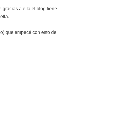
 gracias a ella el blog tiene
ella.
ño) que empecé con esto del