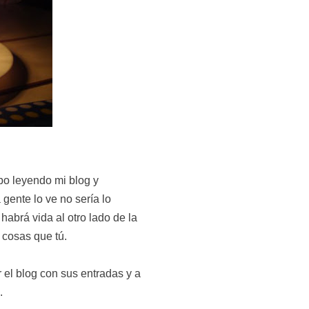
po leyendo mi blog y
gente lo ve no sería lo
habrá vida al otro lado de la
 cosas que tú.
el blog con sus entradas y a
.