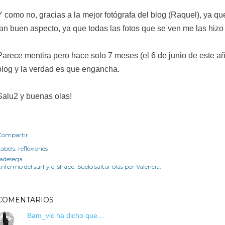
Y como no, gracias a la mejor fotógrafa del blog (Raquel), ya que
tan buen aspecto, ya que todas las fotos que se ven me las hizo 
Parece mentira pero hace solo 7 meses (el 6 de junio de este a
blog y la verdad es que engancha.
Salu2 y buenas olas!
Compartir
abels:
reflexiones
radesega
nfermo del surf y el shape. Suelo saltar olas por Valencia.
COMENTARIOS
Bam_vlc
ha dicho que…