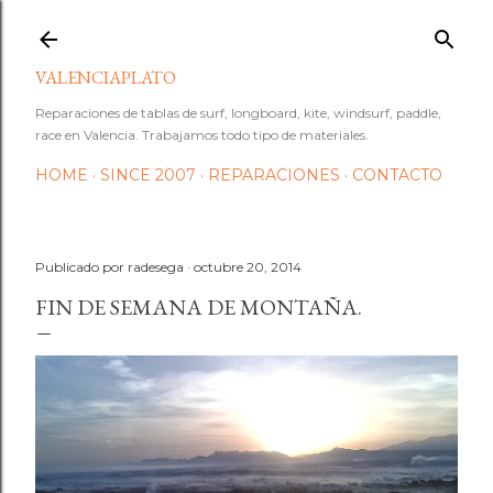
Ir al contenido principal
VALENCIAPLATO
Reparaciones de tablas de surf, longboard, kite, windsurf, paddle,
race en Valencia. Trabajamos todo tipo de materiales.
HOME
SINCE 2007
REPARACIONES
CONTACTO
Publicado por
radesega
octubre 20, 2014
FIN DE SEMANA DE MONTAÑA.