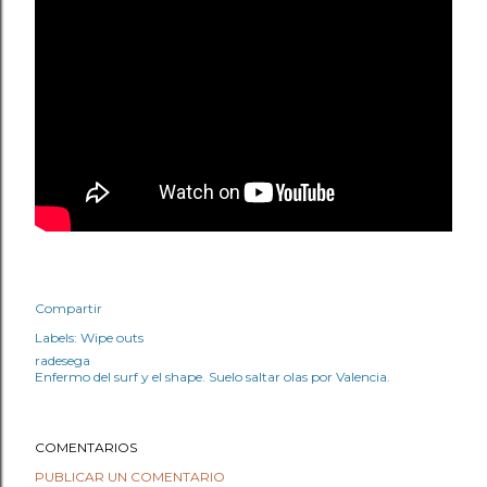
Compartir
Labels:
Wipe outs
radesega
Enfermo del surf y el shape. Suelo saltar olas por Valencia.
COMENTARIOS
PUBLICAR UN COMENTARIO