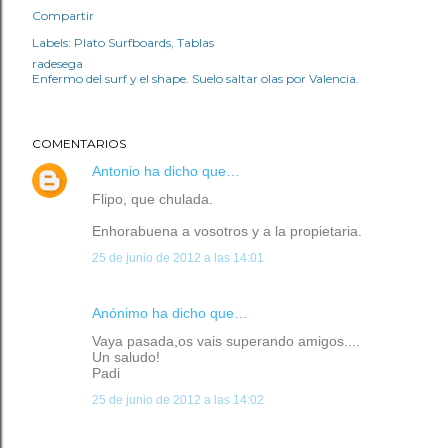
Compartir
Labels:
Plato Surfboards
Tablas
radesega
Enfermo del surf y el shape. Suelo saltar olas por Valencia.
COMENTARIOS
Antonio
ha dicho que…
Flipo, que chulada.
Enhorabuena a vosotros y a la propietaria.
25 de junio de 2012 a las 14:01
Anónimo ha dicho que…
Vaya pasada,os vais superando amigos....
Un saludo!
Padi
25 de junio de 2012 a las 14:02