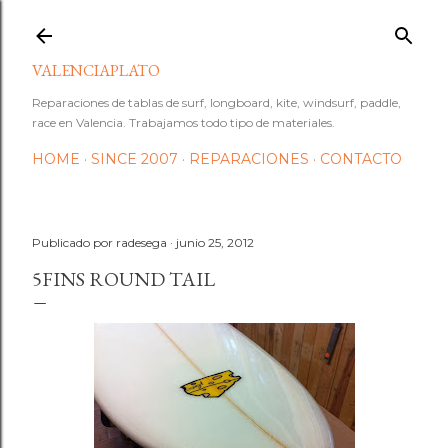
Ir al contenido principal
VALENCIAPLATO
Reparaciones de tablas de surf, longboard, kite, windsurf, paddle,
race en Valencia. Trabajamos todo tipo de materiales.
HOME
SINCE 2007
REPARACIONES
CONTACTO
Publicado por
radesega
junio 25, 2012
5FINS ROUND TAIL