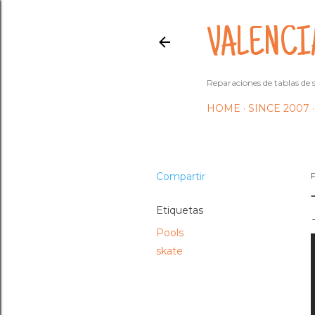
VALENCI
Reparaciones de tablas de s
HOME
SINCE 2007
Compartir
Etiquetas
Pools
skate