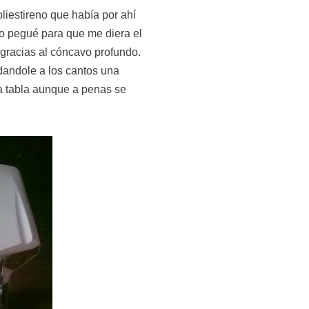
liestireno que había por ahí
 lo pegué para que me diera el
 gracias al cóncavo profundo.
 dandole a los cantos una
la tabla aunque a penas se