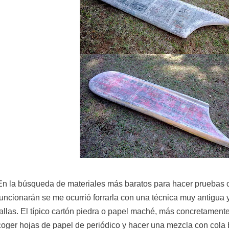
En la búsqueda de materiales más baratos para hacer pruebas 
funcionarán se me ocurrió forrarla con una técnica muy antigua y 
fallas. El típico cartón piedra o papel maché, más concretament
coger hojas de papel de periódico y hacer una mezcla con cola 