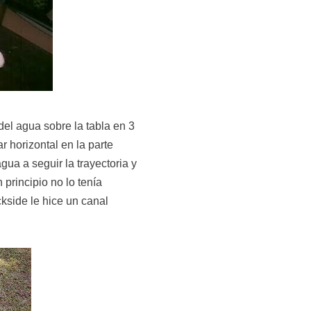
el agua sobre la tabla en 3
r horizontal en la parte
agua a seguir la trayectoria y
 principio no lo tenía
kside le hice un canal