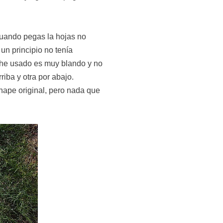
cuando pegas la hojas no
un principio no tenía
e he usado es muy blando y no
iba y otra por abajo.
hape original, pero nada que