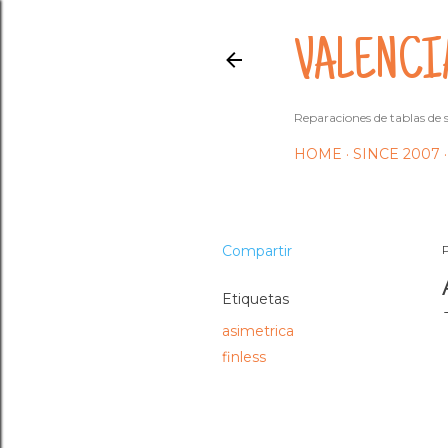
VALENCI
Reparaciones de tablas de s
HOME
SINCE 2007
Compartir
Etiquetas
asimetrica
finless