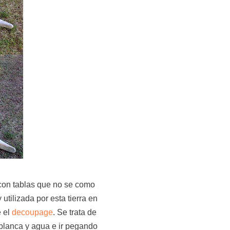
con tablas que no se como
utilizada por esta tierra en
e el
decoupage
. Se trata de
blanca y agua e ir pegando