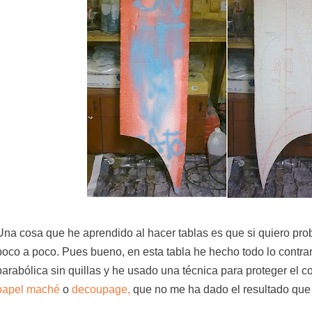
Una cosa que he aprendido al hacer tablas es que si quiero pro
poco a poco. Pues bueno, en esta tabla he hecho todo lo contrari
parabólica sin quillas y he usado una técnica para proteger el c
papel maché
o
decoupage,
que no me ha dado el resultado que