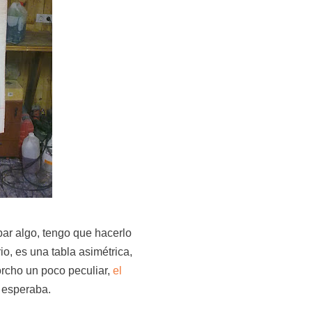
bar algo, tengo que hacerlo
o, es una tabla asimétrica,
orcho un poco peculiar,
el
 esperaba.