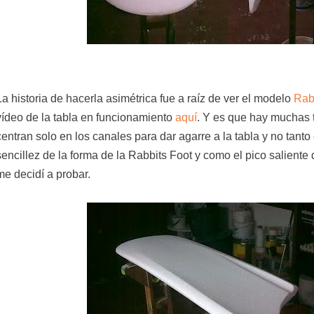
La historia de hacerla asimétrica fue a raíz de ver el modelo
Rab
vídeo de la tabla en funcionamiento
aquí
. Y es que hay muchas t
centran solo en los canales para dar agarre a la tabla y no tanto 
sencillez de la forma de la Rabbits Foot y como el pico saliente d
me decidí a probar.