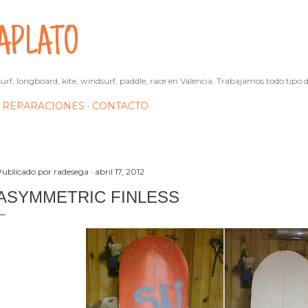
Ir al contenido principal
APLATO
urf, longboard, kite, windsurf, paddle, race en Valencia. Trabajamos todo tipo d
REPARACIONES
CONTACTO
Publicado por
radesega
abril 17, 2012
ASYMMETRIC FINLESS