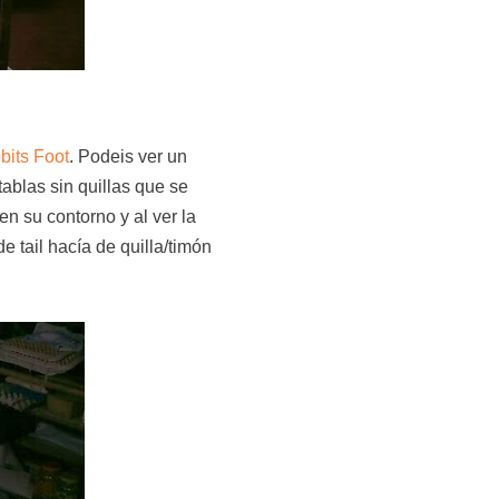
bits Foot
. Podeis ver un
ablas sin quillas que se
en su contorno y al ver la
e tail hacía de quilla/timón