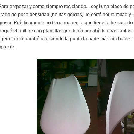
Para empezar y como siempre reciclando... cogí una placa de po
tirado de poca densidad (bolitas gordas), lo corté por la mitad y
grosor. Prácticamente no tiene roquer, lo que tiene lo he sacado
Saqué el outline con plantillas que tenía por ahí de otras tablas
ligera forma parabólica, siendo la punta la parte más ancha de 
aprecie.