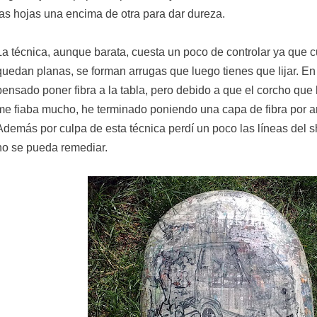
las hojas una encima de otra para dar dureza.
La técnica, aunque barata, cuesta un poco de controlar ya que 
quedan planas, se forman arrugas que luego tienes que lijar. En 
pensado poner fibra a la tabla, pero debido a que el corcho qu
me fiaba mucho, he terminado poniendo una capa de fibra por arr
Además por culpa de esta técnica perdí un poco las líneas del s
no se pueda remediar.