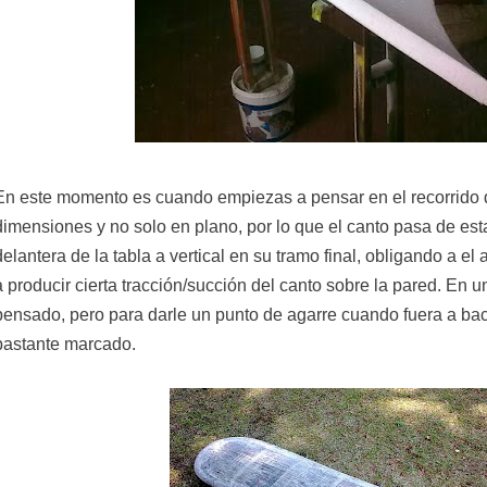
En este momento es cuando empiezas a pensar en el recorrido d
dimensiones y no solo en plano, por lo que el canto pasa de esta
delantera de la tabla a vertical en su tramo final, obligando a el 
a producir cierta tracción/succión del canto sobre la pared. En un
pensado, pero para darle un punto de agarre cuando fuera a bac
bastante marcado.