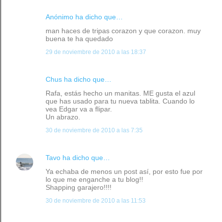
Anónimo ha dicho que…
man haces de tripas corazon y que corazon. muy
buena te ha quedado
29 de noviembre de 2010 a las 18:37
Chus
ha dicho que…
Rafa, estás hecho un manitas. ME gusta el azul
que has usado para tu nueva tablita. Cuando lo
vea Edgar va a flipar.
Un abrazo.
30 de noviembre de 2010 a las 7:35
Tavo
ha dicho que…
Ya echaba de menos un post así, por esto fue por
lo que me enganche a tu blog!!
Shapping garajero!!!!
30 de noviembre de 2010 a las 11:53