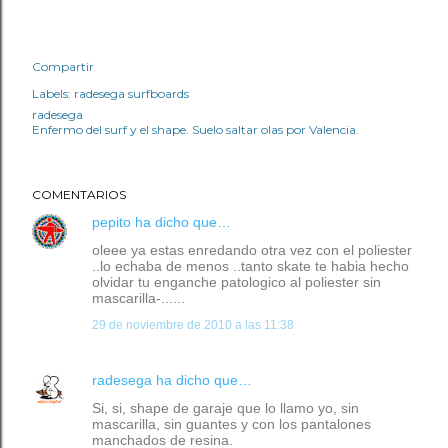
Compartir
Labels:
radesega surfboards
radesega
Enfermo del surf y el shape. Suelo saltar olas por Valencia.
COMENTARIOS
pepito
ha dicho que…
oleee ya estas enredando otra vez con el poliester
..lo echaba de menos ..tanto skate te habia hecho
olvidar tu enganche patologico al poliester sin
mascarilla-......
29 de noviembre de 2010 a las 11:38
radesega
ha dicho que…
Si, si, shape de garaje que lo llamo yo, sin
mascarilla, sin guantes y con los pantalones
manchados de resina.