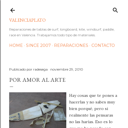
Ir al contenido principal
VALENCIAPLATO
Reparaciones de tablas de surf, longboard, kite, windsurf, paddle,
race en Valencia. Trabajamos todo tipo de materiales.
HOME
SINCE 2007
REPARACIONES
CONTACTO
Publicado por
radesega
noviembre 29, 2010
POR AMOR AL ARTE
Hay cosas que te pones a
hacerlas y no sabes muy
bien porqué, pero si
realmente las pensaras
no las harías. Eso es lo