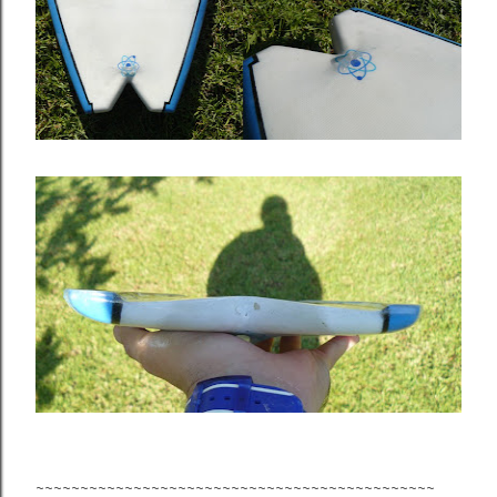
~~~~~~~~~~~~~~~~~~~~~~~~~~~~~~~~~~~~~~~~~~~~~