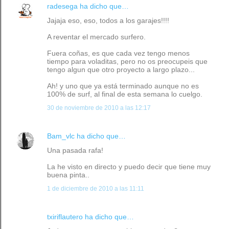
radesega
ha dicho que…
Jajaja eso, eso, todos a los garajes!!!!
A reventar el mercado surfero.
Fuera coñas, es que cada vez tengo menos
tiempo para voladitas, pero no os preocupeis que
tengo algun que otro proyecto a largo plazo...
Ah! y uno que ya está terminado aunque no es
100% de surf, al final de esta semana lo cuelgo.
30 de noviembre de 2010 a las 12:17
Bam_vlc
ha dicho que…
Una pasada rafa!
La he visto en directo y puedo decir que tiene muy
buena pinta..
1 de diciembre de 2010 a las 11:11
txiriflautero
ha dicho que…