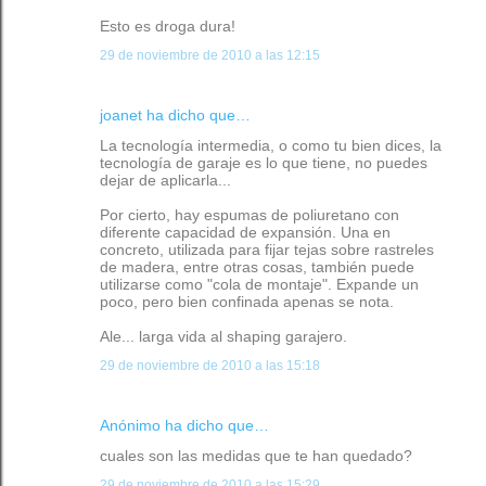
Esto es droga dura!
29 de noviembre de 2010 a las 12:15
joanet ha dicho que…
La tecnología intermedia, o como tu bien dices, la
tecnología de garaje es lo que tiene, no puedes
dejar de aplicarla...
Por cierto, hay espumas de poliuretano con
diferente capacidad de expansión. Una en
concreto, utilizada para fijar tejas sobre rastreles
de madera, entre otras cosas, también puede
utilizarse como "cola de montaje". Expande un
poco, pero bien confinada apenas se nota.
Ale... larga vida al shaping garajero.
29 de noviembre de 2010 a las 15:18
Anónimo ha dicho que…
cuales son las medidas que te han quedado?
29 de noviembre de 2010 a las 15:29