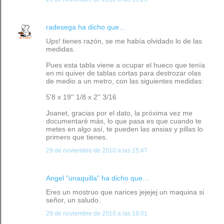
radesega
ha dicho que…
Ups! tienes razón, se me había olvidado lo de las
medidas.
Pues esta tabla viene a ocupar el hueco que tenía
en mi quiver de tablas cortas para destrozar olas
de medio a un metro, con las siguientes medidas:
5'8 x 19'' 1/8 x 2'' 3/16
Joanet, gracias por el dato, la próxima vez me
documentaré más, lo que pasa es que cuando te
metes en algo así, te pueden las ansias y pillas lo
primero que tienes.
29 de noviembre de 2010 a las 15:47
Angel "unaquilla"
ha dicho que…
Eres un mostruo que narices jejejej un maquina si
señor, un saludo.
29 de noviembre de 2010 a las 18:01