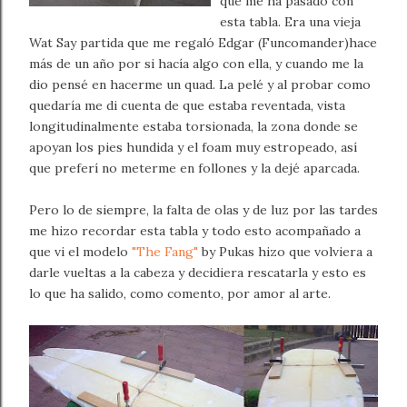
que me ha pasado con
esta tabla. Era una vieja
Wat Say partida que me regaló Edgar (Funcomander)hace
más de un año por si hacía algo con ella, y cuando me la
dio pensé en hacerme un quad. La pelé y al probar como
quedaría me di cuenta de que estaba reventada, vista
longitudinalmente estaba torsionada, la zona donde se
apoyan los pies hundida y el foam muy estropeado, así
que preferí no meterme en follones y la dejé aparcada.
Pero lo de siempre, la falta de olas y de luz por las tardes
me hizo recordar esta tabla y todo esto acompañado a
que vi el modelo
"The Fang"
by Pukas hizo que volviera a
darle vueltas a la cabeza y decidiera rescatarla y esto es
lo que ha salido, como comento, por amor al arte.