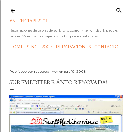
Ir al contenido principal
VALENCIAPLATO
Reparaciones de tablas de surf, longboard, kite, windsurf, paddle,
race en Valencia. Trabajamos todo tipo de materiales.
HOME
SINCE 2007
REPARACIONES
CONTACTO
Publicado por
radesega
noviembre 19, 2008
SURFMEDITERRÁNEO RENOVADA!