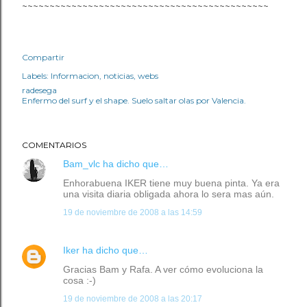
~~~~~~~~~~~~~~~~~~~~~~~~~~~~~~~~~~~~~~~~~~~~~
Compartir
Labels:
Informacion
noticias
webs
radesega
Enfermo del surf y el shape. Suelo saltar olas por Valencia.
COMENTARIOS
Bam_vlc
ha dicho que…
Enhorabuena IKER tiene muy buena pinta. Ya era
una visita diaria obligada ahora lo sera mas aún.
19 de noviembre de 2008 a las 14:59
Iker
ha dicho que…
Gracias Bam y Rafa. A ver cómo evoluciona la
cosa :-)
19 de noviembre de 2008 a las 20:17