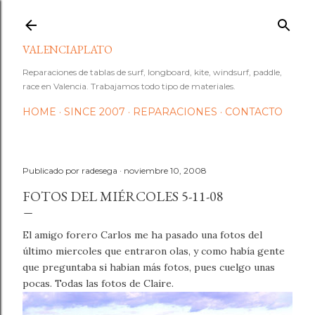
Ir al contenido principal
VALENCIAPLATO
Reparaciones de tablas de surf, longboard, kite, windsurf, paddle,
race en Valencia. Trabajamos todo tipo de materiales.
HOME
SINCE 2007
REPARACIONES
CONTACTO
Publicado por
radesega
noviembre 10, 2008
FOTOS DEL MIÉRCOLES 5-11-08
El amigo forero Carlos me ha pasado una fotos del
último miercoles que entraron olas, y como había gente
que preguntaba si habian más fotos, pues cuelgo unas
pocas. Todas las fotos de Claire.