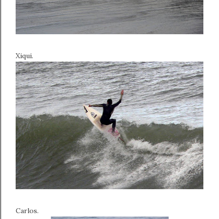
Xiqui.
Carlos.