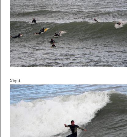
Xiqui.