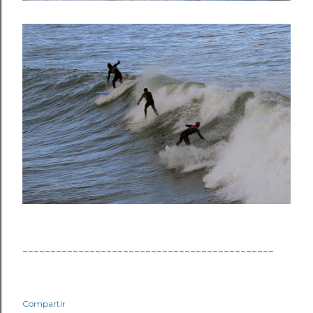
~~~~~~~~~~~~~~~~~~~~~~~~~~~~~~~~~~~~~~~~~~~~~
Compartir