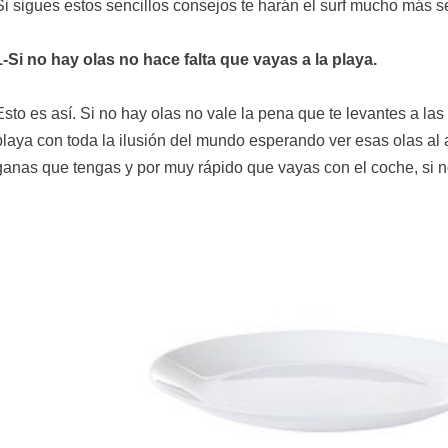
Si sigues estos sencillos consejos te harán el surf mucho más se
1-Si no hay olas no hace falta que vayas a la playa.
Esto es así. Si no hay olas no vale la pena que te levantes a la
playa con toda la ilusión del mundo esperando ver esas olas a
ganas que tengas y por muy rápido que vayas con el coche, si n