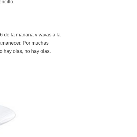
ncillo.
s 6 de la mañana y vayas a la
l amanecer. Por muchas
o hay olas, no hay olas.