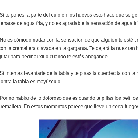
-Si te pones la parte del culo en los huevos esto hace que se 
llenarse de agua fría, y no es agradable la sensación de agua fr
-No es cómodo nadar con la sensación de que alguien te esté tir
con la cremallera clavada en la garganta. Te dejará la nuez tan
gritar para pedir
auxilio
cuando te
estés
ahogando.
-Si intentas levantarte de la tabla y te pisas la cuerdecita con la
contra la tabla es mayúsculo.
-Por no hablar de lo doloroso que es cuando te pillas los pelillos
cremallera. En estos momentos parece que lleve un corta-fuego