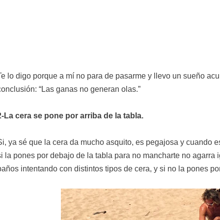
Te lo digo porque a mí no para de pasarme y llevo un sueño a
conclusión: “Las ganas no generan olas.”
2-La cera se pone por arriba de la tabla.
Si, ya sé que la cera da mucho asquito, es pegajosa y cuando e
si la pones por debajo de la tabla para no mancharte no agarra i
baños intentando con distintos tipos de cera, y si no la pones por