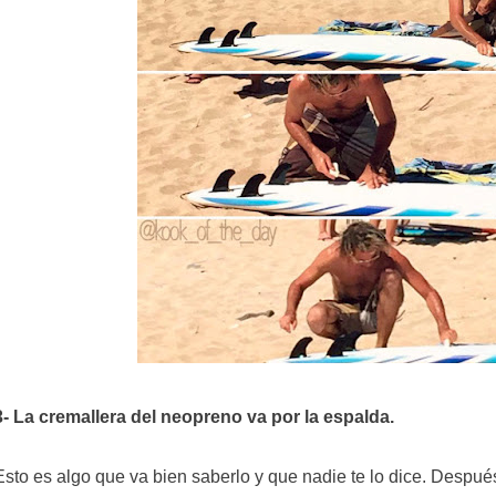
3- La cremallera del neopreno va por la espalda.
Esto es algo que va bien saberlo y que nadie te lo dice. Despu