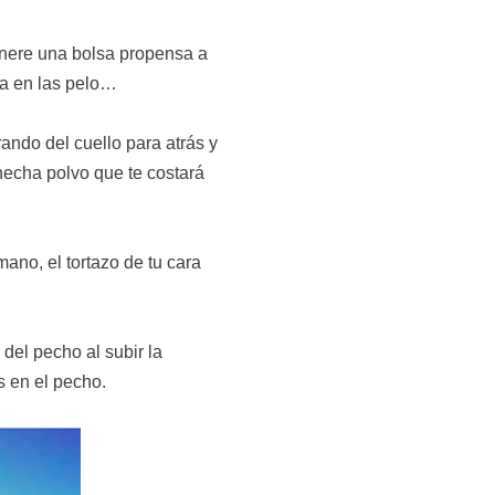
genere una bolsa propensa a
ía en las pelo…
ando del cuello para atrás y
 hecha polvo que te costará
 mano, el tortazo de tu cara
 del pecho al subir la
s en el pecho.