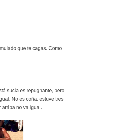
cumulado que te cagas. Como
stá sucia es repugnante, pero
gual. No es coña, estuve tres
 arriba no va igual.