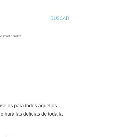
BUSCAR
e materiales.
nsejos para todos aquellos
 hará las delicias de toda la