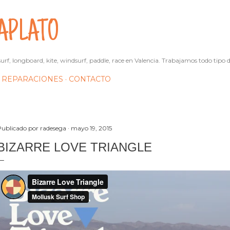
Ir al contenido principal
APLATO
urf, longboard, kite, windsurf, paddle, race en Valencia. Trabajamos todo tipo d
REPARACIONES
CONTACTO
Publicado por
radesega
mayo 19, 2015
BIZARRE LOVE TRIANGLE