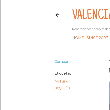
VALENCI
Reparaciones de tablas de s
HOME
SINCE 2007
Compartir
Etiquetas
Mollusk
single fin