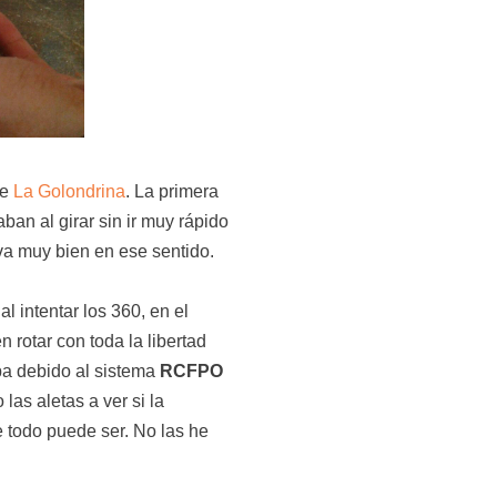
de
La Golondrina
. La primera
ban al girar sin ir muy rápido
va muy bien en ese sentido.
al intentar los 360, en el
rotar con toda la libertad
pa debido al sistema
RCFPO
as aletas a ver si la
e todo puede ser. No las he