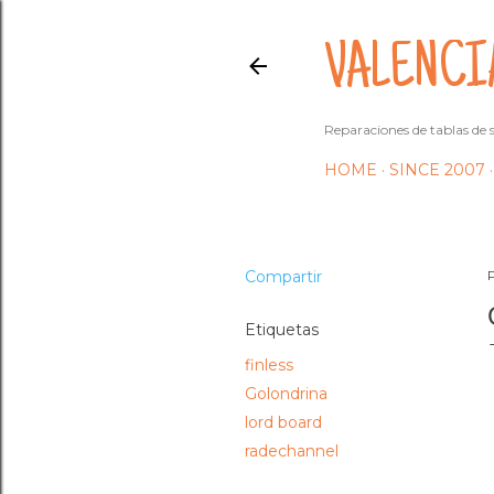
VALENCI
Reparaciones de tablas de s
HOME
SINCE 2007
Compartir
Etiquetas
finless
Golondrina
lord board
radechannel