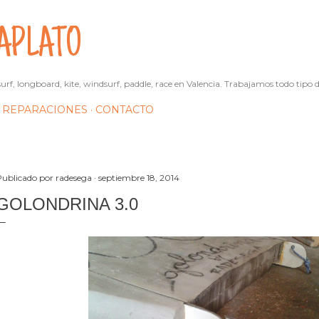
Ir al contenido principal
APLATO
urf, longboard, kite, windsurf, paddle, race en Valencia. Trabajamos todo tipo d
REPARACIONES
CONTACTO
Publicado por
radesega
septiembre 18, 2014
GOLONDRINA 3.0