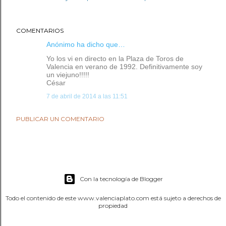
COMENTARIOS
Anónimo ha dicho que…
Yo los vi en directo en la Plaza de Toros de
Valencia en verano de 1992. Definitivamente soy
un viejuno!!!!!
César
7 de abril de 2014 a las 11:51
PUBLICAR UN COMENTARIO
Con la tecnología de Blogger
Todo el contenido de este www.valenciaplato.com está sujeto a derechos de
propiedad