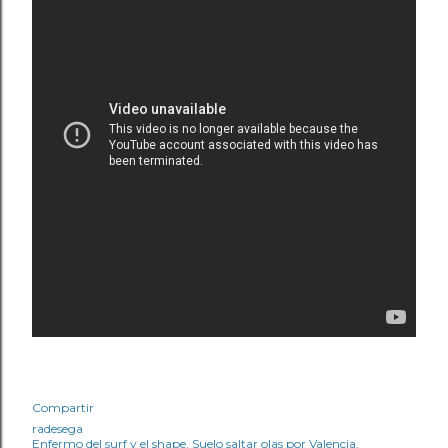
Compartir
radesega
Enfermo del surf y el shape. Suelo saltar olas por Valencia.