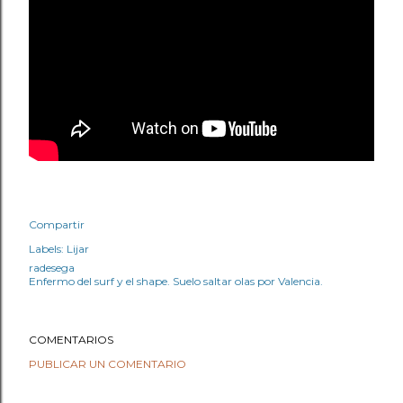
Compartir
Labels:
Lijar
radesega
Enfermo del surf y el shape. Suelo saltar olas por Valencia.
COMENTARIOS
PUBLICAR UN COMENTARIO