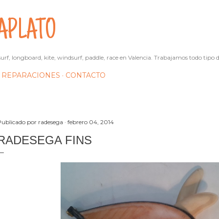
Ir al contenido principal
APLATO
urf, longboard, kite, windsurf, paddle, race en Valencia. Trabajamos todo tipo d
REPARACIONES
CONTACTO
Publicado por
radesega
febrero 04, 2014
RADESEGA FINS