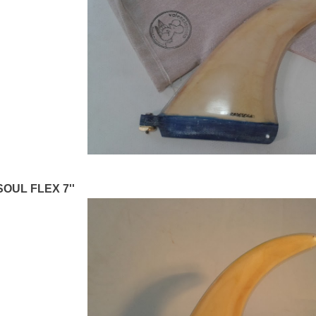
SOUL FLEX 7''