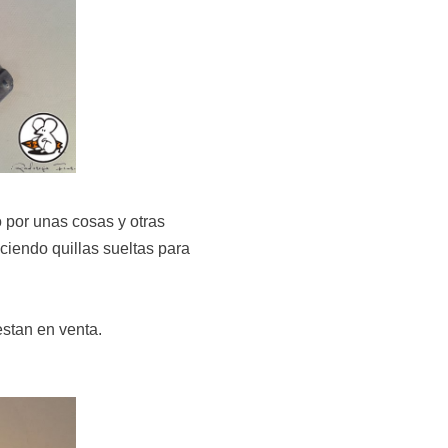
 por unas cosas y otras
iendo quillas sueltas para
 estan en venta.