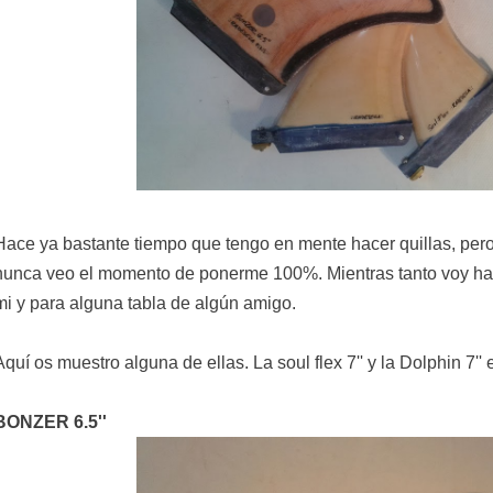
Hace ya bastante tiempo que tengo en mente hacer quillas, pero
nunca veo el momento de ponerme 100%. Mientras tanto voy hac
mi y para alguna tabla de algún amigo.
Aquí os muestro alguna de ellas. La soul flex 7'' y la Dolphin 7''
BONZER 6.5''