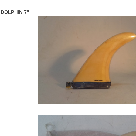
DOLPHIN 7''