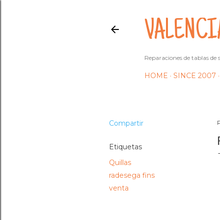
VALENCI
Reparaciones de tablas de s
HOME
SINCE 2007
Compartir
Etiquetas
Quillas
radesega fins
venta