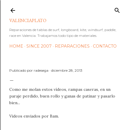
Ir al contenido principal
VALENCIAPLATO
Reparaciones de tablas de surf, longboard, kite, windsurf, paddle,
race en Valencia. Trabajamos todo tipo de materiales.
HOME
SINCE 2007
REPARACIONES
CONTACTO
Publicado por
radesega
diciembre 28, 2013
Como me molan estos vídeos, rampas caseras, en un
paraje perdido, buen rollo y ganas de patinar y pasarlo
bien...
Videos enviados por Bam.