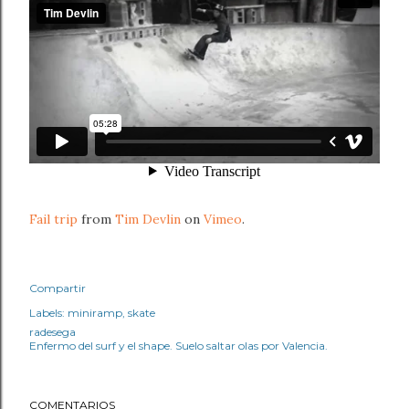
Fail trip
from
Tim Devlin
on
Vimeo
.
Compartir
Labels:
miniramp
skate
radesega
Enfermo del surf y el shape. Suelo saltar olas por Valencia.
COMENTARIOS