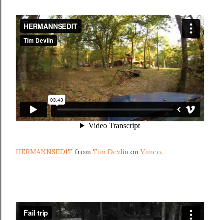
HERMANNSEDIT
from
Tim Devlin
on
Vimeo
.