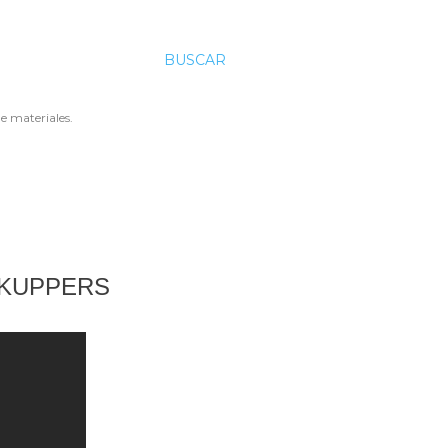
BUSCAR
e materiales.
 KUPPERS