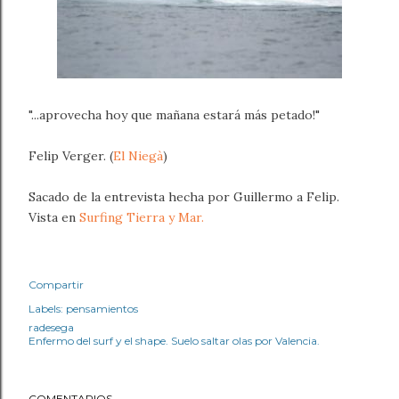
"...aprovecha hoy que mañana estará más petado!"
Felip Verger. (
El Niegà
)
Sacado de la entrevista hecha por Guillermo a Felip.
Vista en
Surfing Tierra y Mar.
Compartir
Labels:
pensamientos
radesega
Enfermo del surf y el shape. Suelo saltar olas por Valencia.
COMENTARIOS