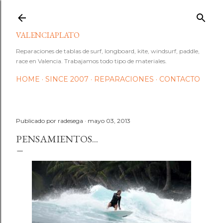
Ir al contenido principal
VALENCIAPLATO
Reparaciones de tablas de surf, longboard, kite, windsurf, paddle,
race en Valencia. Trabajamos todo tipo de materiales.
HOME
SINCE 2007
REPARACIONES
CONTACTO
Publicado por
radesega
mayo 03, 2013
PENSAMIENTOS...