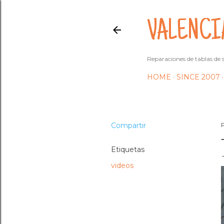
VALENCI
Reparaciones de tablas de s
HOME
SINCE 2007
Compartir
Etiquetas
videos