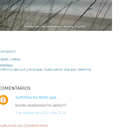
Compartir
abels:
videos
radesega
nfermo del surf y el shape. Suelo saltar olas por Valencia.
COMENTARIOS
surfchiva
ha dicho que…
bonito testimonio!!si señor!!!
1 de octubre de 2012 a las 11:30
PUBLICAR UN COMENTARIO