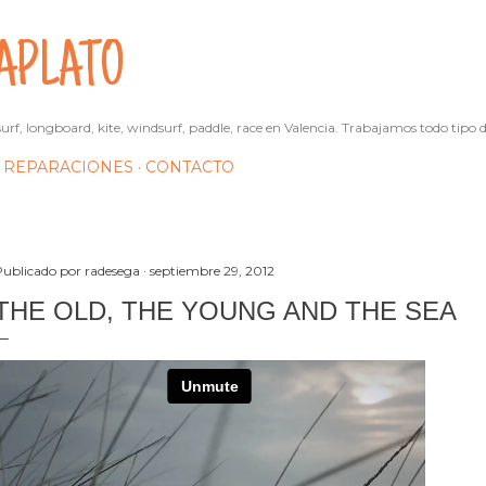
Ir al contenido principal
APLATO
urf, longboard, kite, windsurf, paddle, race en Valencia. Trabajamos todo tipo d
REPARACIONES
CONTACTO
Publicado por
radesega
septiembre 29, 2012
THE OLD, THE YOUNG AND THE SEA