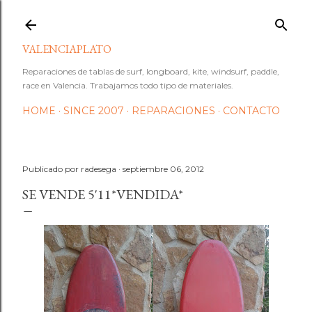
Ir al contenido principal
VALENCIAPLATO
Reparaciones de tablas de surf, longboard, kite, windsurf, paddle,
race en Valencia. Trabajamos todo tipo de materiales.
HOME
SINCE 2007
REPARACIONES
CONTACTO
Publicado por
radesega
septiembre 06, 2012
SE VENDE 5'11*VENDIDA*