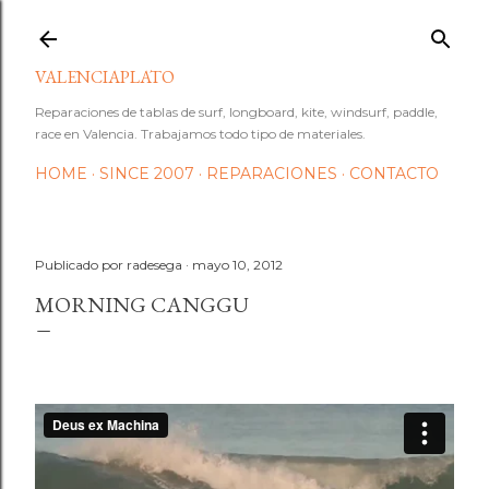
Ir al contenido principal
VALENCIAPLATO
Reparaciones de tablas de surf, longboard, kite, windsurf, paddle,
race en Valencia. Trabajamos todo tipo de materiales.
HOME
SINCE 2007
REPARACIONES
CONTACTO
Publicado por
radesega
mayo 10, 2012
MORNING CANGGU