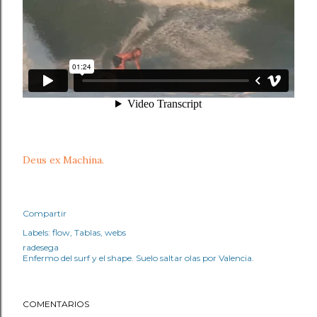
Deus ex Machina.
Compartir
Labels:
flow
Tablas
webs
radesega
Enfermo del surf y el shape. Suelo saltar olas por Valencia.
COMENTARIOS