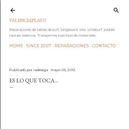
Ir al contenido principal
VALENCIAPLATO
Reparaciones de tablas de surf, longboard, kite, windsurf, paddle,
race en Valencia. Trabajamos todo tipo de materiales.
HOME
SINCE 2007
REPARACIONES
CONTACTO
Publicado por
radesega
mayo 05, 2012
ES LO QUE TOCA...