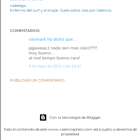
radesega
Enfermo del surf y el shape. Suelo saltar olas por Valencia.
COMENTARIOS
vanmark
ha dicho que…
jajjaaaaa;) nada seri mas claro!!!!!!
muy bueno...
al mal tiempo buena cara!
6 de mayo de 2012 a las 18:41
PUBLICAR UN COMENTARIO
Con la tecnología de Blogger
Todo el contenido de este www.valenciaplato.com está sujeto a derechos de
propiedad