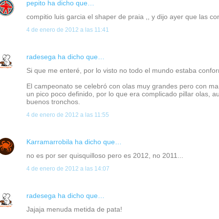
pepito
ha dicho que…
compitio luis garcia el shaper de praia ,, y dijo ayer que las c
4 de enero de 2012 a las 11:41
radesega
ha dicho que…
Si que me enteré, por lo visto no todo el mundo estaba confor
El campeonato se celebró con olas muy grandes pero con ma
un pico poco definido, por lo que era complicado pillar olas, a
buenos tronchos.
4 de enero de 2012 a las 11:55
Karramarrobila
ha dicho que…
no es por ser quisquilloso pero es 2012, no 2011...
4 de enero de 2012 a las 14:07
radesega
ha dicho que…
Jajaja menuda metida de pata!