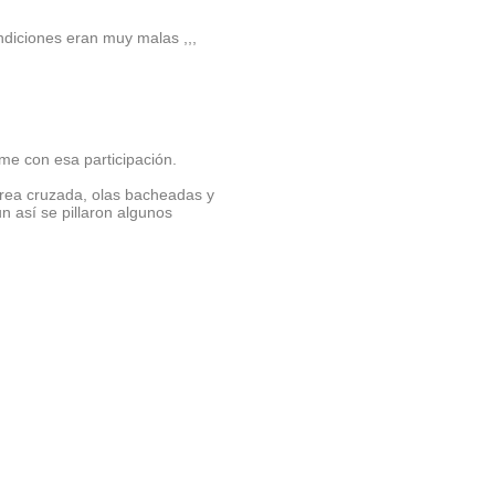
ondiciones eran muy malas ,,,
me con esa participación.
rea cruzada, olas bacheadas y
un así se pillaron algunos