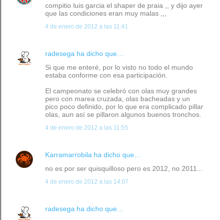
compitio luis garcia el shaper de praia ,, y dijo ayer
que las condiciones eran muy malas ,,,
4 de enero de 2012 a las 11:41
radesega
ha dicho que…
Si que me enteré, por lo visto no todo el mundo
estaba conforme con esa participación.
El campeonato se celebró con olas muy grandes
pero con marea cruzada, olas bacheadas y un
pico poco definido, por lo que era complicado pillar
olas, aun así se pillaron algunos buenos tronchos.
4 de enero de 2012 a las 11:55
Karramarrobila
ha dicho que…
no es por ser quisquilloso pero es 2012, no 2011...
4 de enero de 2012 a las 14:07
radesega
ha dicho que…