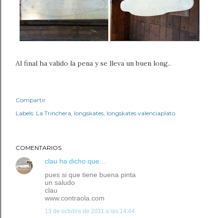
Al final ha valido la pena y se lleva un buen long..
Compartir
Labels:
La Trinchera
longskates
longskates valenciaplato
COMENTARIOS
clau
ha dicho que…
pues si que tiene buena pinta
un saludo
clau
www.contraola.com
13 de octubre de 2011 a las 14:44