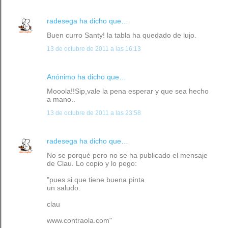
radesega
ha dicho que…
Buen curro Santy! la tabla ha quedado de lujo.
13 de octubre de 2011 a las 16:13
Anónimo ha dicho que…
Mooola!!Sip,vale la pena esperar y que sea hecho
a mano..
13 de octubre de 2011 a las 23:58
radesega
ha dicho que…
No se porqué pero no se ha publicado el mensaje
de Clau. Lo copio y lo pego:
"pues si que tiene buena pinta
un saludo.
clau
www.contraola.com"