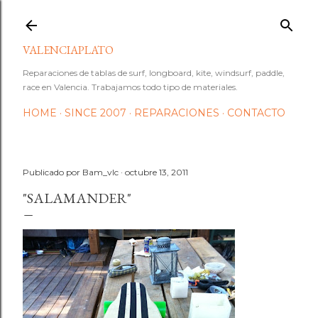
Ir al contenido principal
VALENCIAPLATO
Reparaciones de tablas de surf, longboard, kite, windsurf, paddle,
race en Valencia. Trabajamos todo tipo de materiales.
HOME
SINCE 2007
REPARACIONES
CONTACTO
Publicado por
Bam_vlc
octubre 13, 2011
"SALAMANDER"