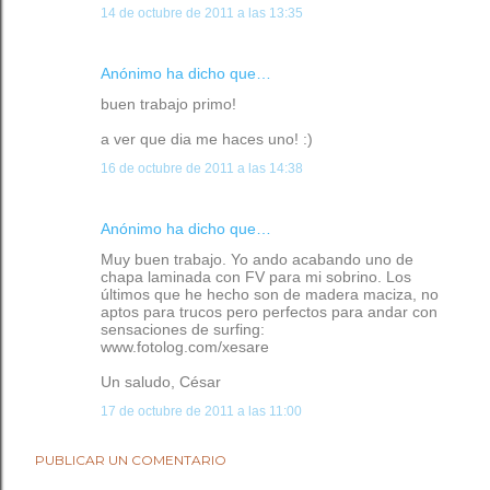
14 de octubre de 2011 a las 13:35
Anónimo ha dicho que…
buen trabajo primo!
a ver que dia me haces uno! :)
16 de octubre de 2011 a las 14:38
Anónimo ha dicho que…
Muy buen trabajo. Yo ando acabando uno de
chapa laminada con FV para mi sobrino. Los
últimos que he hecho son de madera maciza, no
aptos para trucos pero perfectos para andar con
sensaciones de surfing:
www.fotolog.com/xesare
Un saludo, César
17 de octubre de 2011 a las 11:00
PUBLICAR UN COMENTARIO