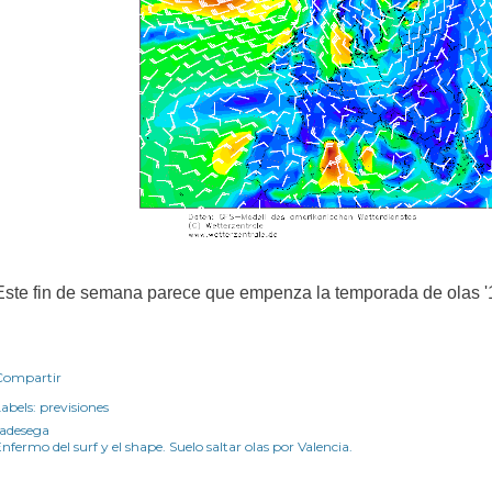
Este fin de semana parece que empenza la temporada de olas '1
Compartir
abels:
previsiones
radesega
nfermo del surf y el shape. Suelo saltar olas por Valencia.