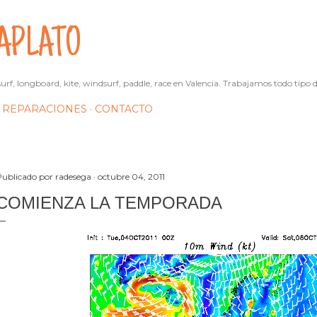
Ir al contenido principal
APLATO
urf, longboard, kite, windsurf, paddle, race en Valencia. Trabajamos todo tipo d
REPARACIONES
CONTACTO
Publicado por
radesega
octubre 04, 2011
COMIENZA LA TEMPORADA