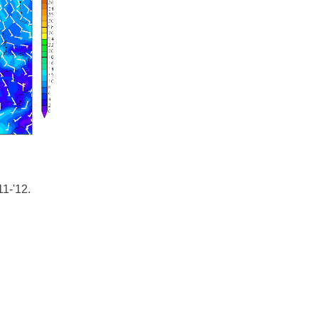
1-'12.